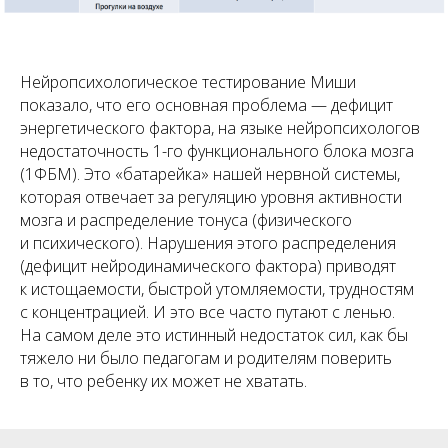
Нейропсихологическое тестирование Миши
показало, что его основная проблема — дефицит
энергетического фактора, на языке нейропсихологов
недостаточность 1-го функционального блока мозга
(1ФБМ). Это «батарейка» нашей нервной системы,
которая отвечает за регуляцию уровня активности
мозга и распределение тонуса (физического
и психического). Нарушения этого распределения
(дефицит нейродинамического фактора) приводят
к истощаемости, быстрой утомляемости, трудностям
с концентрацией. И это все часто путают с ленью.
На самом деле это истинный недостаток сил, как бы
тяжело ни было педагогам и родителям поверить
в то, что ребенку их может не хватать.