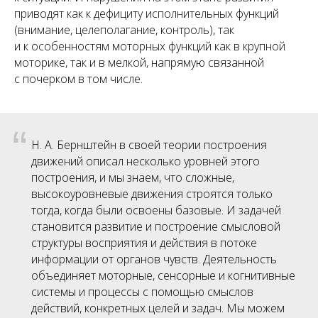
приводят как к дефициту исполнительных функций
(внимание, целеполагание, контроль), так
и к особенностям моторных функций как в крупной
моторике, так и в мелкой, напрямую связанной
с почерком в том числе.
“
Н. А. Бернштейн в своей теории построения
движений описал несколько уровней этого
построения, и мы знаем, что сложные,
высокоуровневые движения строятся только
тогда, когда были освоены базовые. И задачей
становится развитие и построение смысловой
структуры восприятия и действия в потоке
информации от органов чувств. Деятельность
объединяет моторные, сенсорные и когнитивные
системы и процессы с помощью смыслов
действий, конкретных целей и задач. Мы можем