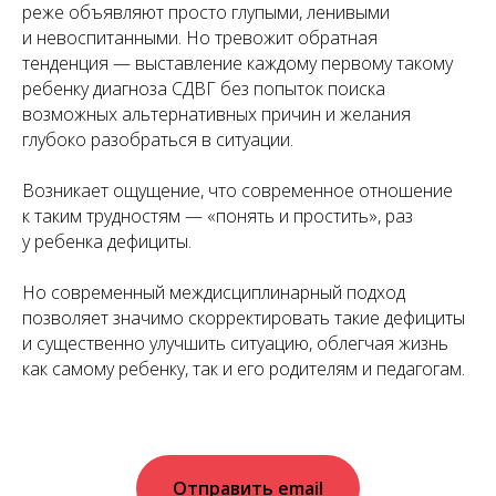
реже объявляют просто глупыми, ленивыми
и невоспитанными. Но тревожит обратная
тенденция — выставление каждому первому такому
ребенку диагноза СДВГ без попыток поиска
возможных альтернативных причин и желания
глубоко разобраться в ситуации.
Возникает ощущение, что современное отношение
к таким трудностям — «понять и простить», раз
у ребенка дефициты.
Но современный междисциплинарный подход
позволяет значимо скорректировать такие дефициты
и существенно улучшить ситуацию, облегчая жизнь
как самому ребенку, так и его родителям и педагогам.
Отправить email