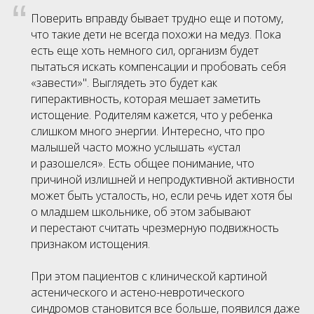
“
Поверить вправду бывает трудно еще и потому,
что такие дети не всегда похожи на медуз. Пока
есть еще хоть немного сил, организм будет
пытаться искать компенсации и пробовать себя
«
завести
»
". Выглядеть это будет как
гиперактивность, которая мешает заметить
истощение. Родителям кажется, что у ребенка
слишком много энергии. Интересно, что про
малышей часто можно услышать
«
устал
и разошелся
»
. Есть общее понимание, что
причиной излишней и непродуктивной активности
может быть усталость, но, если речь идет хотя бы
о младшем школьнике, об этом забывают
и перестают считать чрезмерную подвижность
признаком истощения.
При этом пациентов с клинической картиной
астенического и астено-невротического
синдромов становится все больше, появился даже