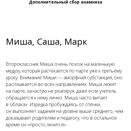
Дополнительный сбор анамнеза
Миша, Саша, Марк
Второклассник Миша очень похож на маленькую
медузу, которая растекается по парте уже к третьему
уроку. Внимание Миши — аморфная субстанция, оно
расплывается во всех направлениях. Миша лежит
на парте, зачастую не реагируя, даже если учитель
обращается к нему лично. Миша часто витает
в облаках. Изредка пробуждаясь от спячки,
он выполняет задания на уровне выше среднего, чем
доказывает родителям и педагогу, что в остальное
время он «просто ленится».