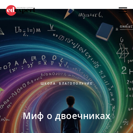
ШКОЛА. БЛАГОПОЛУЧИЕ
Миф о двоечниках