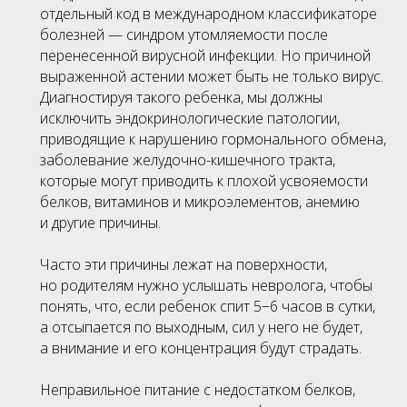
отдельный код в международном классификаторе
болезней — синдром утомляемости после
перенесенной вирусной инфекции. Но причиной
выраженной астении может быть не только вирус.
Диагностируя такого ребенка, мы должны
исключить эндокринологические патологии,
приводящие к нарушению гормонального обмена,
заболевание желудочно-кишечного тракта,
которые могут приводить к плохой усвояемости
белков, витаминов и микроэлементов, анемию
и другие причины.
Часто эти причины лежат на поверхности,
но родителям нужно услышать невролога, чтобы
понять, что, если ребенок спит 5−6 часов в сутки,
а отсыпается по выходным, сил у него не будет,
а внимание и его концентрация будут страдать.
Неправильное питание с недостатком белков,