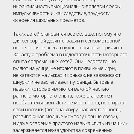
инфантильность эмоционально-волевой сферы,
импульсивность и, как следствие, трудности
освоения школьных предметов.
Таких детей становится все больше, потому что
для сенсорной дезинтеграции и сенсомоторной
незрелости не всегда нужны серьезные причины.
Зачастую проблема в недостаточности моторного
опыта современных детей. Они недостаточно
гуляют на улице, не играют в подвижные игры,
не катаются на лыжах и коньках, не завязывают
шнурки и не застегивают пуговицы. Бытовые
навыки, которые являются важной частью
раннего моторного опыта, тоже становятся
необязательными. Дети не моют полы, не стирают
свои носочки (вот она, двуручная деятельность,
развивающая модные межполушарные связи),
и даже освоение простого навыка «пить из чашки»
задерживается из-за удобства современных