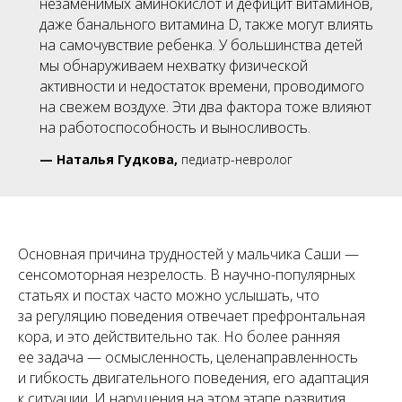
незаменимых аминокислот и дефицит витаминов,
даже банального витамина D, также могут влиять
на самочувствие ребенка. У большинства детей
мы обнаруживаем нехватку физической
активности и недостаток времени, проводимого
на свежем воздухе. Эти два фактора тоже влияют
на работоспособность и выносливость.
—
Наталья Гудкова,
педиатр-невролог
Основная причина трудностей у мальчика Саши —
сенсомоторная незрелость. В научно-популярных
статьях и постах часто можно услышать, что
за регуляцию поведения отвечает префронтальная
кора, и это действительно так. Но более ранняя
ее задача — осмысленность, целенаправленность
и гибкость двигательного поведения, его адаптация
к ситуации. И нарушения на этом этапе развития