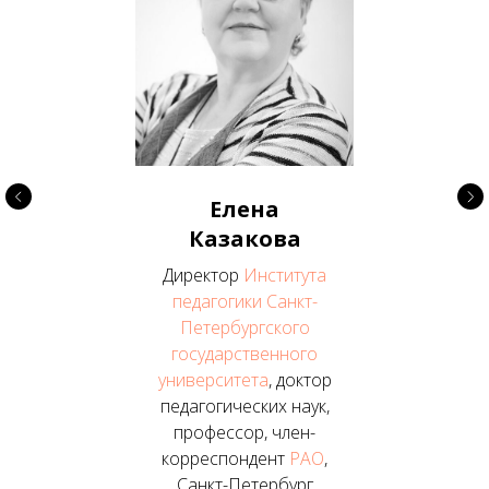
Елена
Казакова
Директор
Института
педагогики Санкт-
Петербургского
государственного
университета
, доктор
педагогических наук,
профессор, член-
корреспондент
РАО
,
Санкт-Петербург