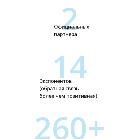
2
Официальных
партнера
14
Экспонентов
(обратная связь
более чем позитивная)
260+