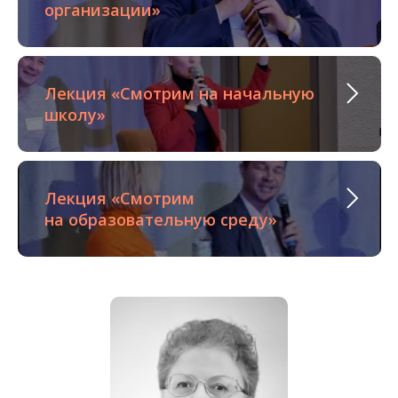
организации»
Лекция «Смотрим на начальную
школу»
Лекция «Смотрим
на образовательную среду»