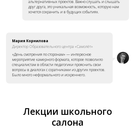
альтернативных проектов. Важно слушать и слышать
друг друга, это уникальная возможность, которую нам
хочется сохранить и в будущих событиях.
Мария Корнилова
Директор Образовательного центра «Самолёт»
«День смотрения по сторонам» — интересное
мероприятие камерного формата, которое позволило
специалистам в области педагогики прояснить свои
вопросы в диалогах с соратниками из других проектов.
Было много неформального и искреннего.
Лекции школьного
салона