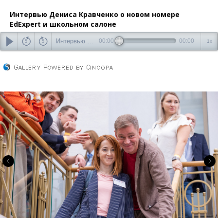
Интервью Дениса Кравченко о новом номере
EdExpert и школьном салоне
Интервью Дениса Кравченко о новом номере EdExpert и школьном салоне
00:00
00:00
1x