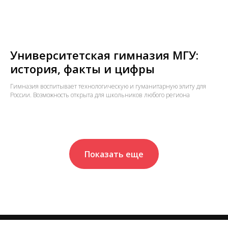
Университетская гимназия МГУ:
история, факты и цифры
Гимназия воспитывает технологическую и гуманитарную элиту для
России. Возможность открыта для школьников любого региона
Показать еще