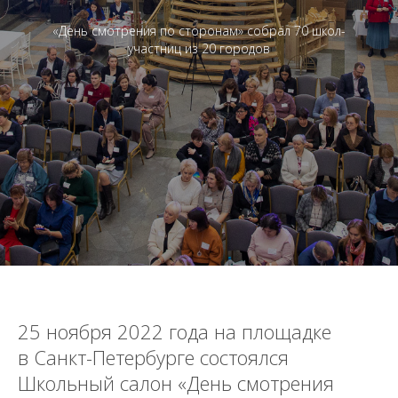
«День смотрения по сторонам» собрал 70 школ-
участниц из 20 городов
25 ноября 2022 года на площадке
в Санкт-Петербурге состоялся
Школьный салон «День смотрения