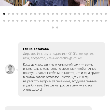
Елена Казакова
Директор Института педагогики СПбГУ, доктор пед.
наук, профессор, член-корреспондент РАО
Когда двигаешься к не очень ясной цели — важно
внимательно «смотреть по сторонам», чтобы точнее
прислушиваться к себе. Мне кажется, что и то, и другое
в рамках салона состоялось. Место, идеи и люди —
на редкость мудрые, увлеченные, воодушевленные
и улыбчивые. В наше непростое время — это все
очень дорого!