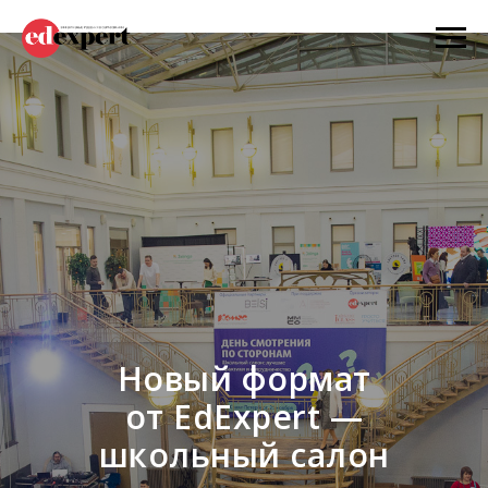
Новый формат
от EdExpert —
школьный салон