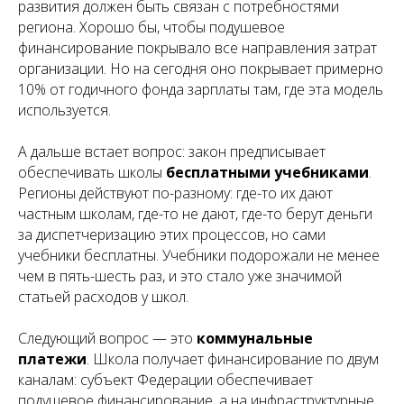
развития должен быть связан с потребностями
региона. Хорошо бы, чтобы подушевое
финансирование покрывало все направления затрат
организации. Но на сегодня оно покрывает примерно
10% от годичного фонда зарплаты там, где эта модель
используется.
А дальше встает вопрос: закон предписывает
обеспечивать школы
бесплатными учебниками
.
Регионы действуют по-разному: где-то их дают
частным школам, где-то не дают, где-то берут деньги
за диспетчеризацию этих процессов, но сами
учебники бесплатны. Учебники подорожали не менее
чем в пять-шесть раз, и это стало уже значимой
статьей расходов у школ.
Следующий вопрос — это
коммунальные
платежи
. Школа получает финансирование по двум
каналам: субъект Федерации обеспечивает
подушевое финансирование, а на инфраструктурные