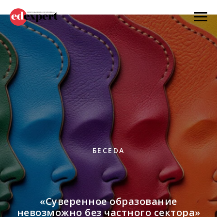
БЕСEDА
«Суверенное образование
невозможно без частного сектора»