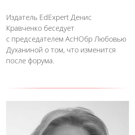
Издатель EdExpert Денис
Кравченко беседует
с председателем АсНОбр Любовью
Духаниной о том, что изменится
после форума.