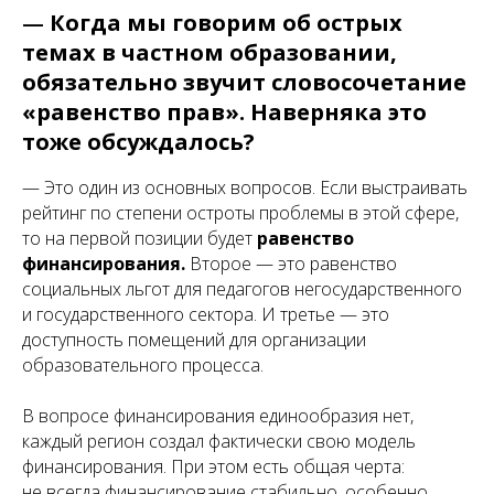
—
Когда мы говорим об острых
темах в частном образовании,
обязательно звучит словосочетание
«равенство прав». Наверняка это
тоже обсуждалось?
— Это один из основных вопросов. Если выстраивать
рейтинг по степени остроты проблемы в этой сфере,
то на первой позиции будет
равенство
финансирования.
Второе — это равенство
социальных льгот для педагогов негосударственного
и государственного сектора. И третье — это
доступность помещений для организации
образовательного процесса.
В вопросе финансирования единообразия нет,
каждый регион создал фактически свою модель
финансирования. При этом есть общая черта:
не всегда финансирование стабильно, особенно