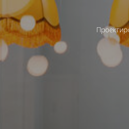
Проектиро