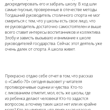
дискредитировать его и забрать школу. В ход шли
самые гнусные, проверенные в отечестве методы.
Тогдашний руководитель столичного спорта не мог
смириться с тем, что у школы есть свое лицо, что
ее руководитель достаточно самостоятелен и выше
всего ставит интересы воспитанников и коллектива.
Злобу и зависть вызывало и внимание к школе
руководителей государства. Сейчас этот деятель уже
очень далек от спорта. А школа живет.
Прекрасно отдаю себе отчет в том, что рассказ
о «Самбо-70» сегодня вызовет у читателя
противоречивые оценки и чувства. Кто-то
с ликованием отметит, мол, есть же школы, где
из ребенка делают человека! Кто-то задастся
вопросом, а почему таких школ нет или их крайне
мало? Кто-то удивится, что привычная классно-