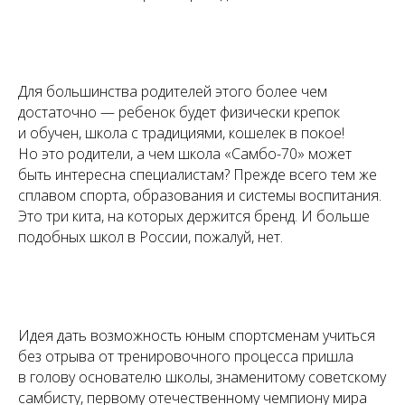
Для большинства родителей этого более чем
достаточно — ребенок будет физически крепок
и обучен, школа с традициями, кошелек в покое!
Но это родители, а чем школа «Самбо-70» может
быть интересна специалистам? Прежде всего тем же
сплавом спорта, образования и системы воспитания.
Это три кита, на которых держится бренд. И больше
подобных школ в России, пожалуй, нет.
Идея дать возможность юным спортсменам учиться
без отрыва от тренировочного процесса пришла
в голову основателю школы, знаменитому советскому
самбисту, первому отечественному чемпиону мира