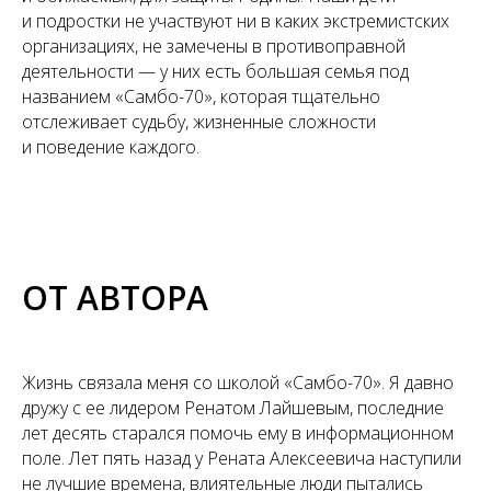
и подростки не участвуют ни в каких экстремистских
организациях, не замечены в противоправной
деятельности — у них есть большая семья под
названием «Самбо-70», которая тщательно
отслеживает судьбу, жизненные сложности
и поведение каждого.
ОТ АВТОРА
Жизнь связала меня со школой «Самбо-70». Я давно
дружу с ее лидером Ренатом Лайшевым, последние
лет десять старался помочь ему в информационном
поле. Лет пять назад у Рената Алексеевича наступили
не лучшие времена, влиятельные люди пытались