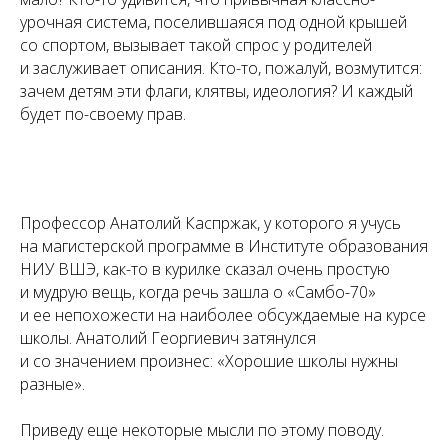
урочная система, поселившаяся под одной крышей
со спортом, вызывает такой спрос у родителей
и заслуживает описания. Кто-то, пожалуй, возмутится:
зачем детям эти флаги, клятвы, идеология? И каждый
будет по-своему прав.
Профессор Анатолий Каспржак, у которого я учусь
на магистерской программе в Институте образования
НИУ ВШЭ, как-то в курилке сказал очень простую
и мудрую вещь, когда речь зашла о «Самбо-70»
и ее непохожести на наиболее обсуждаемые на курсе
школы. Анатолий Георгиевич затянулся
и со значением произнес: «Хорошие школы нужны
разные».
Приведу еще некоторые мысли по этому поводу.