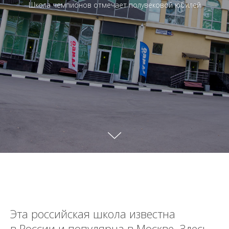
Школа чемпионов отмечает полувековой юбилей
Эта российская школа известна
в России и популярна в Москве. Здесь