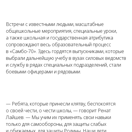
Встречи с известными людьми, масштабные
общешкольные мероприятия, специальные уроки,
а также школьная и государственная атрибутика
сопровождают весь образовательный процесс
в «Самбо-70». Здесь гордятся выпускниками, которые
выбрали дальнейшую учебу в вузах силовых ведомств
и службу в рядах специальных подразделений, стали
боевыми офицерами и рядовыми.
— Ребята, которые принесли клятву, беспокоятся
о своей чести, о чести школы, — говорит Ренат
Лайшев. — Мы учим их применять свои навыки
только для самообороны, для защиты слабых
и обижаемых, для защиты Родины. Наши дети