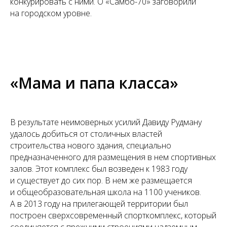
конкурировать с ними. О «Самбо-70» заговорили
на городском уровне.
«Мама и папа класса»
В результате неимоверных усилий Давиду Рудману
удалось добиться от столичных властей
строительства нового здания, специально
предназначенного для размещения в нем спортивных
залов. Этот комплекс был возведен к 1983 году
и существует до сих пор. В нем же размещается
и общеобразовательная школа на 1100 учеников.
А в 2013 году на прилегающей территории был
построен сверхсовременный спорткомплекс, который
соединяется с прежними строениями надземным