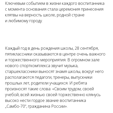
Ключевым событием в жизни каждого воспитанника
с момента основания стала церемония принесения
клятвы на верность школе, родной стране
и любимому городу.
Каждый год в день рождения школы, 28 сентября,
пятиклассники оказываются в центре очень важного
и торжественного мероприятия. В огромном зале
нового спорткомплекса звучит музыка,
старшеклассники выносят знамя школы, вокруг него
располагаются педагоги, тренеры, выпускники
прошлых лет, родители учащихся. И ребята
произносят такие слова:
«Своим трудом, своей
учебой, всей жизнью своей торжественно клянусь
высоко нести гордое звание воспитанника
„Самбо-70“, гражданина России».