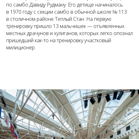
по самбо Давиду Рудману. Его детище начиналось
в 1970 году с секции самбо в обычной школе № 113
в столичном районе Теплый Стан. На первую
тренировку пришло 13 мальчишек — отъявленных
местных драчунов и хулиганов, которых легко опознал
пришедший как-то на тренировку участковый
милиционер.