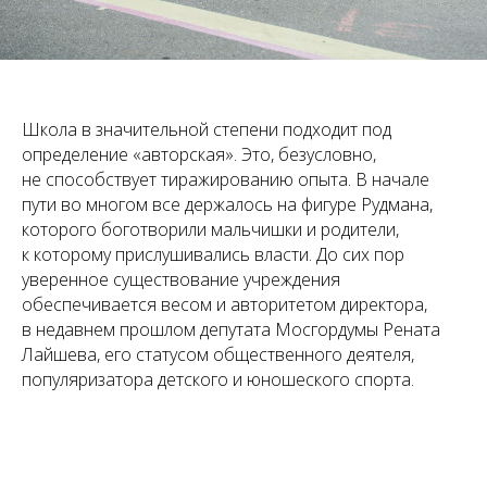
Школа в значительной степени подходит под
определение «авторская». Это, безусловно,
не способствует тиражированию опыта. В начале
пути во многом все держалось на фигуре Рудмана,
которого боготворили мальчишки и родители,
к которому прислушивались власти. До сих пор
уверенное существование учреждения
обеспечивается весом и авторитетом директора,
в недавнем прошлом депутата Мосгордумы Рената
Лайшева, его статусом общественного деятеля,
популяризатора детского и юношеского спорта.