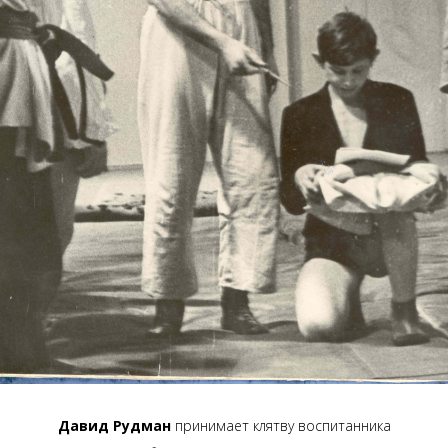
Давид Рудман
принимает клятву воспитанника