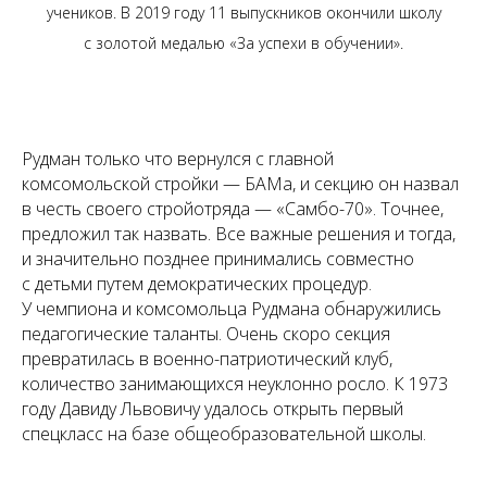
учеников. В 2019 году 11 выпускников окончили школу
с золотой медалью «За успехи в обучении».
Рудман только что вернулся с главной
комсомольской стройки — БАМа, и секцию он назвал
в честь своего стройотряда — «Самбо-70». Точнее,
предложил так назвать. Все важные решения и тогда,
и значительно позднее принимались совместно
с детьми путем демократических процедур.
У чемпиона и комсомольца Рудмана обнаружились
педагогические таланты. Очень скоро секция
превратилась в военно-патриотический клуб,
количество занимающихся неуклонно росло. К 1973
году Давиду Львовичу удалось открыть первый
спецкласс на базе общеобразовательной школы.