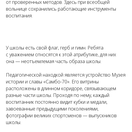
от проверенных методов. Здесь при всеобщей
вольнице сохранились работающие инструменты
воспитания.
У школы есть свой флаг, герб и гимн. Ребята
с уважением относятся к этой атрибутике, для них
она — неотъемлемая часть образа школы.
Педагогической находкой является устройство Музея
истории и славы «Самбо-70». Его витрины
расположены в длинном коридоре, связывающем
разные части школы. Проходя по нему, каждый
воспитанник постоянно видит кубки и медали,
завоеванные предыдущими поколениями,
фотографии великих спортсменов — выпускников
школы.