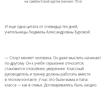
на самбистской куртке (начало 70-х)
И еще одна цитата от очевидца тех дней,
учительницы Людмилы Александровны Буровой:
— Спорт меняет человека. Он даже мыслить начинает
по-другому. Он к учебе серьезнее относится,
становится спокойнее, увереннее. Классный
руководитель и тренер должны работать вместе
в тесном контакте. У нас это были мама и папа
класса — как в семье. Договаривались быть заодно.