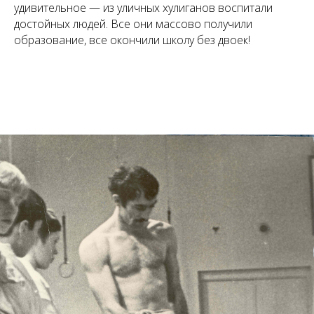
удивительное — из уличных хулиганов воспитали
достойных людей. Все они массово получили
образование, все окончили школу без двоек!