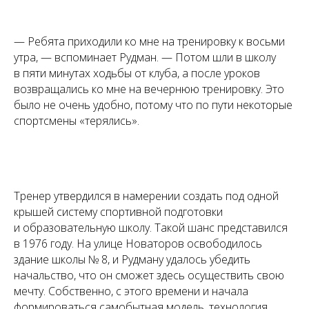
— Ребята приходили ко мне на тренировку к восьми
утра, — вспоминает Рудман. — Потом шли в школу
в пяти минутах ходьбы от клуба, а после уроков
возвращались ко мне на вечернюю тренировку. Это
было не очень удобно, потому что по пути некоторые
спортсмены «терялись».
Тренер утвердился в намерении создать под одной
крышей систему спортивной подготовки
и образовательную школу. Такой шанс представился
в 1976 году. На улице Новаторов освободилось
здание школы № 8, и Рудману удалось убедить
начальство, что он сможет здесь осуществить свою
мечту. Собственно, с этого времени и начала
формироваться самобытная модель, технология