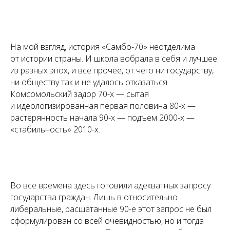
На мой взгляд, история «Самбо-70» неотделима
от истории страны. И школа вобрала в себя и лучшее
из разных эпох, и все прочее, от чего ни государству,
ни обществу так и не удалось отказаться.
Комсомольский задор 70-х — сытая
и идеологизированная первая половина 80-х —
растерянность начала 90-х — подъем 2000-х —
«стабильность» 2010-х.
Во все времена здесь готовили адекватных запросу
государства граждан. Лишь в относительно
либеральные, расшатанные 90-е этот запрос не был
сформулирован со всей очевидностью, но и тогда