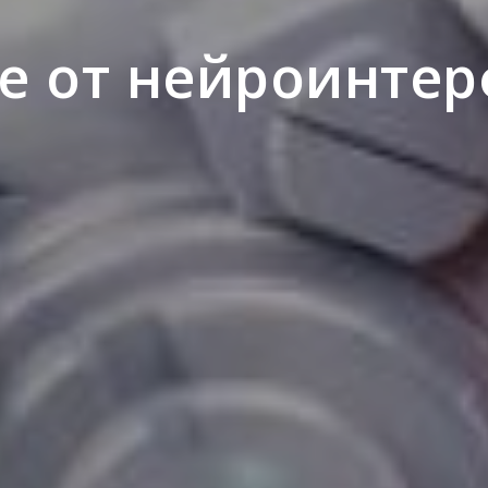
е от нейроинте