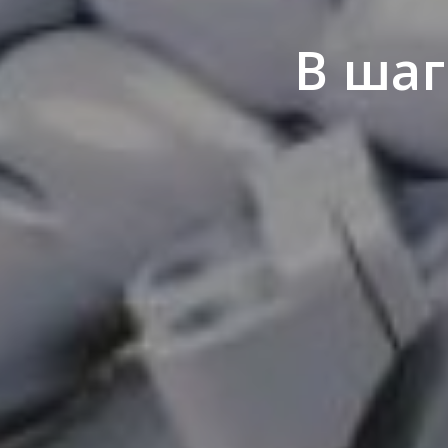
В шаг