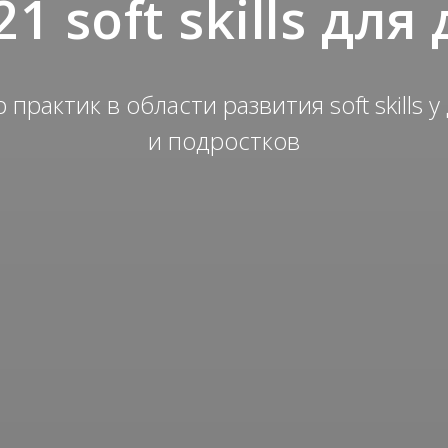
1 soft skills для
 практик в области развития soft skills у
и подростков