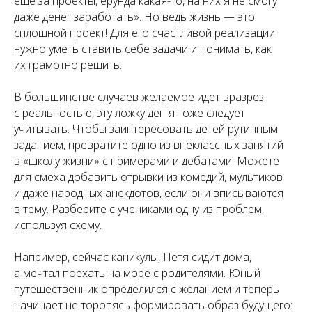
еще за проекты, ерунда какая-то, на них я не смогу
даже денег заработать». Но ведь жизнь — это
сплошной проект! Для его счастливой реализации
нужно уметь ставить себе задачи и понимать, как
их грамотно решить.
В большинстве случаев желаемое идет вразрез
с реальностью, эту ложку дегтя тоже следует
учитывать. Чтобы заинтересовать детей рутинным
заданием, превратите одно из внеклассных занятий
в «школу жизни» с примерами и дебатами. Можете
для смеха добавить отрывки из комедий, мультиков
и даже народных анекдотов, если они вписываются
в тему. Разберите с учениками одну из проблем,
используя схему.
Например, сейчас каникулы, Петя сидит дома,
а мечтал поехать на море с родителями. Юный
путешественник определился с желанием и теперь
начинает не торопясь формировать образ будущего: