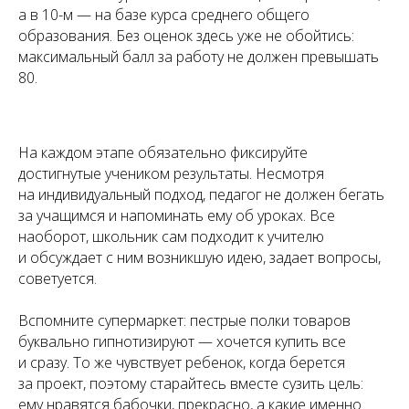
а в 10-м — на базе курса среднего общего
образования. Без оценок здесь уже не обойтись:
максимальный балл за работу не должен превышать
80.
На каждом этапе обязательно фиксируйте
достигнутые учеником результаты. Несмотря
на индивидуальный подход, педагог не должен бегать
за учащимся и напоминать ему об уроках. Все
наоборот, школьник сам подходит к учителю
и обсуждает с ним возникшую идею, задает вопросы,
советуется.
Вспомните супермаркет: пестрые полки товаров
буквально гипнотизируют — хочется купить все
и сразу. То же чувствует ребенок, когда берется
за проект, поэтому старайтесь вместе сузить цель:
ему нравятся бабочки, прекрасно, а какие именно