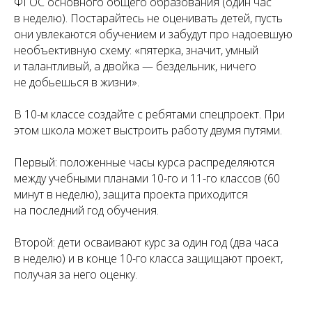
ФГОС основного общего образования (один час
в неделю). Постарайтесь не оценивать детей, пусть
они увлекаются обучением и забудут про надоевшую
необъективную схему: «пятерка, значит, умный
и талантливый, а двойка — бездельник, ничего
не добьешься в жизни».
В 10-м классе создайте с ребятами спецпроект. При
этом школа может выстроить работу двумя путями.
Первый: положенные часы курса распределяются
между учебными планами 10-го и 11-го классов (60
минут в неделю), защита проекта приходится
на последний год обучения.
Второй: дети осваивают курс за один год (два часа
в неделю) и в конце 10-го класса защищают проект,
получая за него оценку.