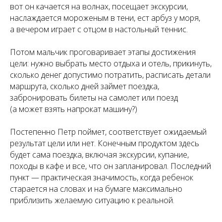
вот он качается на волнах, посещает экскурсии,
наслаждается мороженым в тени, ест арбуз у моря,
а вечером играет с отцом в настольный теннис.
Потом мальчик проговаривает этапы достижения
цели: нужно выбрать место отдыха и отель, прикинуть,
сколько денег допустимо потратить, расписать детали
маршрута, сколько дней займет поездка,
забронировать билеты на самолет или поезд
(а может взять напрокат машину?)
Постепенно Петр поймет, соответствует ожидаемый
результат цели или нет. Конечным продуктом здесь
будет сама поездка, включая экскурсии, купание,
походы в кафе и все, что он запланировал. Последний
пункт — практическая значимость, когда ребенок
старается на словах и на бумаге максимально
приблизить желаемую ситуацию к реальной.