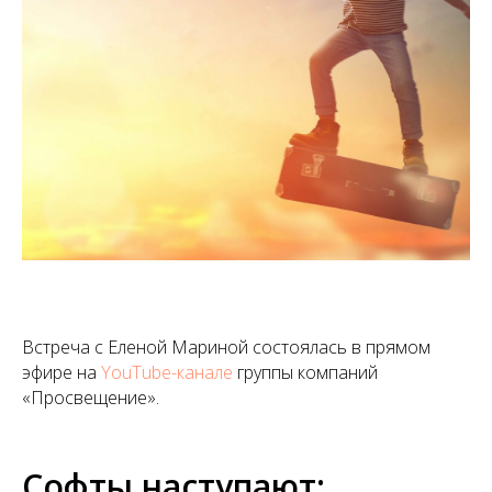
Встреча с Еленой Мариной состоялась в прямом
эфире на
YouTube-канале
группы компаний
«Просвещение».
Софты наступают: