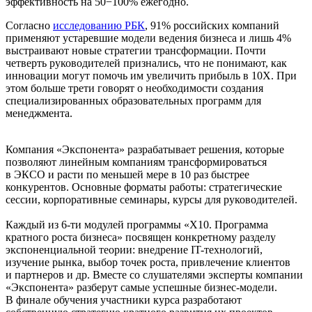
эффективность на 50−100% ежегодно.
Согласно
исследованию РБК
, 91% российских компаний
применяют устаревшие модели ведения бизнеса и лишь 4%
выстраивают новые стратегии трансформации. Почти
четверть руководителей признались, что не понимают, как
инновации могут помочь им увеличить прибыль в 10X. При
этом больше трети говорят о необходимости создания
специализированных образовательных программ для
менеджмента.
Компания «Экспонента» разрабатывает решения, которые
позволяют линейным компаниям трансформироваться
в ЭКСО и расти по меньшей мере в 10 раз быстрее
конкурентов. Основные форматы работы: стратегические
сессии, корпоративные семинары, курсы для руководителей.
Каждый из 6-ти модулей программы «X10. Программа
кратного роста бизнеса» посвящен конкретному разделу
экспоненциальной теории: внедрение IT-технологий,
изучение рынка, выбор точек роста, привлечение клиентов
и партнеров и др. Вместе со слушателями эксперты компании
«Экспонента» разберут самые успешные бизнес-модели.
В финале обучения участники курса разработают