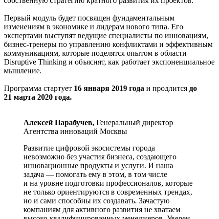
собственную стратегию кратного развития их проектов.
Первый модуль будет посвящен фундаментальным
изменениям в экономике и лидерам нового типа. Его
экспертами выступят ведущие специалисты по инновациям,
бизнес-тренеры по управлению конфликтами и эффективным
коммуникациям, которые поделятся опытом в области
Disruptive Thinking и объяснят, как работает экспоненциальное
мышление.
Программа стартует
16 января 2019 года
и продлится
до
21 марта 2020 года.
Алексей Парабучев,
Генеральный директор
Агентства инноваций Москвы
Развитие цифровой экосистемы города
невозможно без участия бизнеса, создающего
инновационные продукты и услуги. И наша
задача — помогать ему в этом, в том числе
и на уровне подготовки профессионалов, которые
не только ориентируются в современных трендах,
но и сами способны их создавать. Зачастую
компаниям для активного развития не хватаем
высоко квалифицированных менеджеров. Уверен,