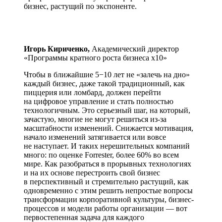
бизнес, растущий по экспоненте.
Игорь Кириченко,
Академический директор
«Программы кратного роста бизнеса x10»
Чтобы в ближайшие 5−10 лет не «залечь на дно»
каждый бизнес, даже такой традиционный, как
пиццерия или ломбард, должен перейти
на цифровое управление и стать полностью
технологичным. Это серьезный шаг, на который,
зачастую, многие не могут решиться из-за
масштабности изменений. Снижается мотивация,
начало изменений затягивается или вовсе
не наступает. И таких нерешительных компаний
много: по оценке Forrester, более 60% во всем
мире. Как разобраться в прорывных технологиях
и на их основе перестроить свой бизнес
в перспективный и стремительно растущий, как
одновременно с этим решить непростые вопросы
трансформации корпоративной культуры, бизнес-
процессов и модели работы организации — вот
первостепенная задача для каждого