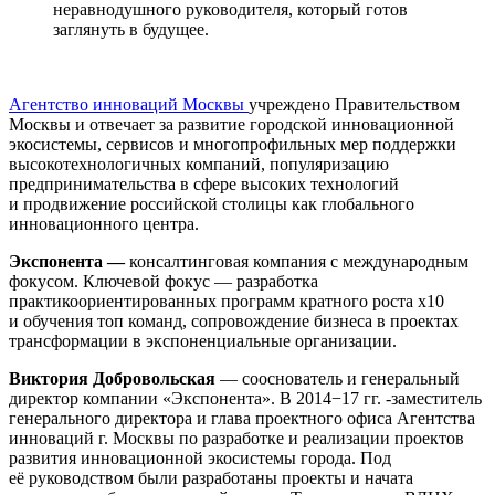
неравнодушного руководителя, который готов
заглянуть в будущее.
Агентство инноваций Москвы
учреждено Правительством
Москвы и отвечает за развитие городской инновационной
экосистемы, сервисов и многопрофильных мер поддержки
высокотехнологичных компаний, популяризацию
предпринимательства в сфере высоких технологий
и продвижение российской столицы как глобального
инновационного центра.
Экспонента —
консалтинговая компания с международным
фокусом. Ключевой фокус — разработка
практикоориентированных программ кратного роста х10
и обучения топ команд, сопровождение бизнеса в проектах
трансформации в экспоненциальные организации.
Виктория Добровольская
— сооснователь и генеральный
директор компании «Экспонента». В 2014−17 гг. -заместитель
генерального директора и глава проектного офиса Агентства
инноваций г. Москвы по разработке и реализации проектов
развития инновационной экосистемы города. Под
её руководством были разработаны проекты и начата