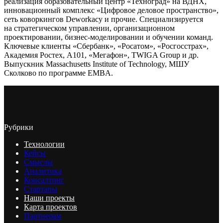
реализация образовательный центр «Техноград» на ВДНХ,
инновационный комплекс «Цифровое деловое пространство»,
сеть коворкингов Deworkacy и прочие. Специализируется
на стратегическом управлении, организационном
проектировании, бизнес-моделировании и обучении команд.
Ключевые клиенты «Сбербанк», «Росатом», «Росгосстрах»,
Академия Ростех, А101, «Мегафон», TWIGA Group и др.
Выпускник Massachusetts Institute of Technology, МШУ
Сколково по программе EMBA.
Рубрики
Технологии
Кейсы
Смыслы
Аналитика
Консалтинг
Стартапы
Наши проекты
Карта проектов
Партнерам