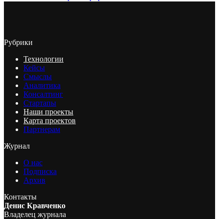
Рубрики
Технологии
Кейсы
Смыслы
Аналитика
Консалтинг
Стартапы
Наши проекты
Карта проектов
Партнерам
Журнал
О нас
Подписка
Архив
Контакты
Денис Кравченко
Владелец журнала