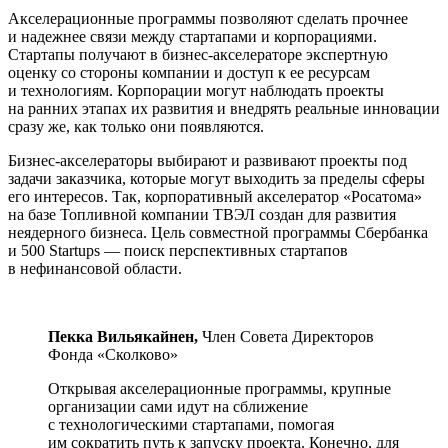
Акселерационные программы позволяют сделать прочнее
и надежнее связи между стартапами и корпорациями.
Стартапы получают в бизнес-акселераторе экспертную
оценку со стороны компании и доступ к ее ресурсам
и технологиям. Корпорации могут наблюдать проекты
на ранних этапах их развития и внедрять реальные инновации
сразу же, как только они появляются.
Бизнес-акселераторы выбирают и развивают проекты под
задачи заказчика, которые могут выходить за пределы сферы
его интересов. Так, корпоративный акселератор «Росатома»
на базе Топливной компании ТВЭЛ создан для развития
неядерного бизнеса. Цель совместной программы Сбербанка
и 500 Startups — поиск перспективных стартапов
в нефинансовой области.
Пекка Вильякайнен,
Член Совета Директоров
Фонда «Сколково»
Открывая акселерационные программы, крупные
организации сами идут на сближение
с технологическими стартапами, помогая
им сократить путь к запуску проекта. Конечно, для