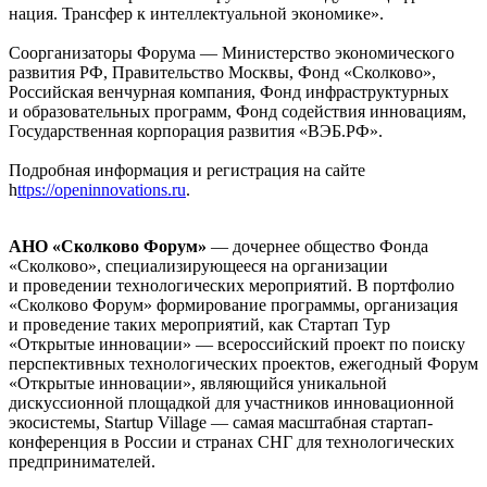
нация. Трансфер к интеллектуальной экономике».
Соорганизаторы Форума — Министерство экономического
развития РФ, Правительство Москвы, Фонд «Сколково»,
Российская венчурная компания, Фонд инфраструктурных
и образовательных программ, Фонд содействия инновациям,
Государственная корпорация развития «ВЭБ.РФ».
Подробная информация и регистрация на сайте
h
ttps://openinnovations.ru
.
АНО
«Сколково Форум»
— дочернее общество Фонда
«Сколково», специализирующееся на организации
и проведении технологических мероприятий. В портфолио
«Сколково Форум» формирование программы, организация
и проведение таких мероприятий, как Стартап Тур
«Открытые инновации» — всероссийский проект по поиску
перспективных технологических проектов, ежегодный Форум
«Открытые инновации», являющийся уникальной
дискуссионной площадкой для участников инновационной
экосистемы, Startup Village — самая масштабная стартап-
конференция в России и странах СНГ для технологических
предпринимателей.