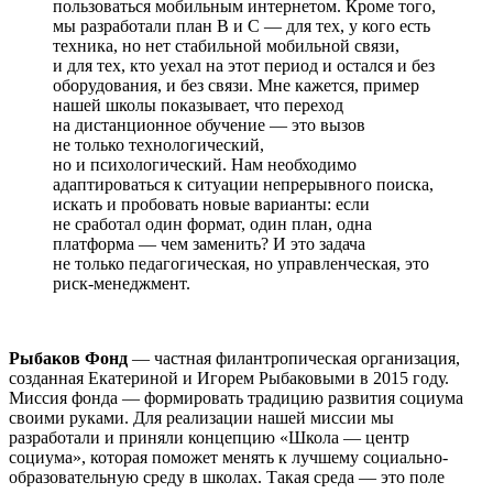
пользоваться мобильным интернетом. Кроме того,
мы разработали план B и С — для тех, у кого есть
техника, но нет стабильной мобильной связи,
и для тех, кто уехал на этот период и остался и без
оборудования, и без связи. Мне кажется, пример
нашей школы показывает, что переход
на дистанционное обучение — это вызов
не только технологический,
но и психологический. Нам необходимо
адаптироваться к ситуации непрерывного поиска,
искать и пробовать новые варианты: если
не сработал один формат, один план, одна
платформа — чем заменить? И это задача
не только педагогическая, но управленческая, это
риск-менеджмент.
Рыбаков Фонд
— частная филантропическая организация,
созданная Екатериной и Игорем Рыбаковыми в 2015 году.
Миссия фонда — формировать традицию развития социума
своими руками. Для реализации нашей миссии мы
разработали и приняли концепцию «Школа — центр
социума», которая поможет менять к лучшему социально-
образовательную среду в школах. Такая среда — это поле