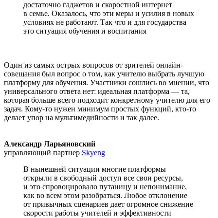
достаточно гаджетов и скоростной интернет
в семье. Оказалось, что эти меры и усилия в новых
условиях не работают. Так что и для государства
это ситуация обучения и воспитания
Один из самых острых вопросов от зрителей онлайн-
совещания был вопрос о том, как учителю выбрать лучшую
платформу для обучения. Участники сошлись во мнении, что
универсального ответа нет: идеальная платформа — та,
которая больше всего подходит конкретному учителю для его
задач. Кому-то нужен минимум простых функций, кто-то
делает упор на мультимедийности и так далее.
Александр Ларьяновский
управляющий партнер
Skyeng
В нынешней ситуации многие платформы
открыли в свободный доступ все свои ресурсы,
и это спровоцировало путаницу и непонимание,
как во всем этом разобраться. Любое отклонение
от привычных сценариев дает огромное снижение
скорости работы учителей и эффективности