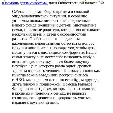
в помощь детям-сиротам»
, член Общественной палаты РФ
Сейчас, во время общего кризиса и сложной
эпидемиологической ситуации, в особенно
уязвимом положении оказались подопечные
нашего фонда: женщины с детьми, многодетные
семьи, приемные родители, которые воспитывают
нескольких детей и детей с особенностями
развития. Особенно сложно родителям
школьников: перед семьями остро встал вопрос
покупки дополнительных гаджетов, чтобы дети
могли учиться в дистанционном формате. Наши
семьи зачастую не могут себе позволить любую
внеплановую покупку — тем более покупку
ноутбука, цена которого равна одной средней
зарплата взрослого человека. Поэтому сегодня как
никогда важно объединять ресурсы бизнеса
и НКО: мы справимся, только если будем друг для
друга плечом и поддержкой. Помощь Рыбаков
Фонда позволит детям, которые воспитываются
в кровных и приемных семьях, не выпасть
из школьного процесса и продолжать учиться
наравне с другими детьми.