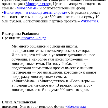
организация «
Многодетство
», Центр помощи многодетным
семьям «
МногоМама
» и благотворительный фонд
«
Волонтеры – в помощь детям-сиротам
». В рамках проекта
многодетные семьи получат 500 компьютеров на сумму 10
млн рублей. Логистический партнер проекта –
Wildberries
.
Екатерина Рыбакова
Президент
Рыбаков Фонда
Мы много общались и с людьми школы,
и с представителями некоммерческого сектора.
И поняли, что сейчас, в условиях дистанционного
обучения, в наиболее уязвимом положении —
многодетные семьи. Поэтому Рыбаков Фонд
подготовил совместный проект вместе с нашими
партнерами — организациями, которые оказывают
поддержку многодетным семьям, —
«МногоМама», «Многодетство» и «Волонтеры —
в помощь детям-сиротам». В рамках проекта 367
многодетных семей получат 500 компьютеров.
Елена Альшанская
президент благотворительного фонда
«Волонтеры —