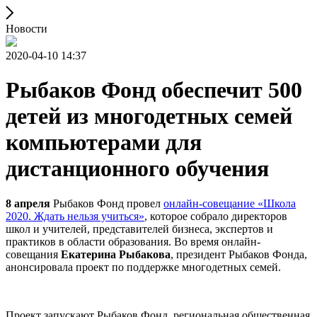
Новости
2020-04-10 14:37
Рыбаков Фонд обеспечит 500
детей из многодетных семей
компьютерами для
дистанционного обучения
8 апреля
Рыбаков Фонд провел
онлайн-совещание «Школа
2020. Ждать нельзя учиться»
, которое собрало директоров
школ и учителей, представителей бизнеса, экспертов и
практиков в области образования. Во время онлайн-
совещания
Екатерина Рыбакова
, президент Рыбаков Фонда,
анонсировала проект по поддержке многодетных семей.
Проект запускают Рыбаков Фонд, региональная общественная