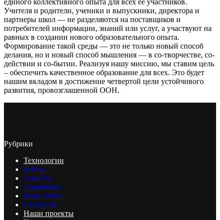
единого коллективного опыта для всех ее участников.
Учителя и родители, ученики и выпускники, директора и
партнеры школ — не разделяются на поставщиков и
потребителей информации, знаний или услуг, а участвуют на
равных в создании нового образовательного опыта.
Формирование такой среды — это не только новый способ
делания, но и новый способ мышления — в со-творчестве, со-
действии и со-бытии. Реализуя нашу миссию, мы ставим цель
– обеспечить качественное образование для всех. Это будет
нашим вкладом в достижение четвертой цели устойчивого
развития, провозглашенной ООН.
Рубрики
Технологии
Кейсы
Смыслы
Аналитика
Консалтинг
Стартапы
Наши проекты