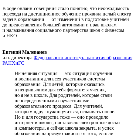
В ходе онлайн-совещания стало понятно, что необходимость
перехода на дистанционное обучение проявила целый спектр
задач в образовании — от изменений в подготовке учителей
до предоставления большей автономии и прав школам
и налаживания социального партнерства школ с бизнесом
и НКО.
Евгений Малеванов
и.о. директора
Федерального института развития образования
РАНХиГС
Нынешняя ситуация — это ситуация обучения
и воспитания для всех участников системы
образования. Для детей, которые оказались
в непривычном для себя формате: я ученик,
но я не в школе. Для родителей, которые стали
непосредственными соучастниками
образовательного процесса. Для учителей,
которым вдруг нужно учиться, осваивать новое.
Но и для государства тоже — оно проводило
интернет в школы, поставляло электронные доски
и компьютеры, а сейчас школа закрыта, и успех
образования напрямую зависит от того, есть ли