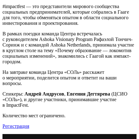
#impactfest — это представители мирового сообщества
социальных предпринимателей, которые собрались в Гааге
для того, чтобы обменяться опытом в области социального
инвестирования и проектирования.
В рамках поездки команда Центра встречалась
с руководителем Ashoka Visionary Program Рафаэлой Тончич-
Соринж и с командой Ashoka Netherlands, принимала участие
в круглом столе на тему «Почему образование — локомотив
социальных изменений», знакомились с Гаагой как импакт-
городом.
На завтраке команда Центра «СОЛь» расскажет
о мероприятии, поделится опытом и ответит на ваши
вопросы.
Спикеры:
Андрей Андрусов
,
Евгения Дегтярева
(ЦСИО
«СОЛь»), и другие участники, принимавшие участие
в ImpactFest.
Количество мест ограничено.
Регистрация