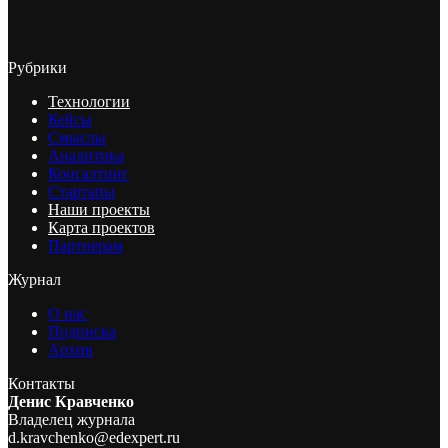
Рубрики
Технологии
Кейсы
Смыслы
Аналитика
Консалтинг
Стартапы
Наши проекты
Карта проектов
Партнерам
Журнал
О нас
Подписка
Архив
Контакты
Денис Кравченко
Владелец журнала
d.kravchenko@edexpert.ru