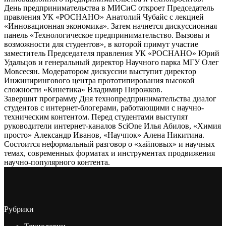
День предпринимательства в МИСиС откроет Председатель
правления УК «РОСНАНО» Анатолий Чубайс с лекцией
«Инновационная экономика». Затем начнется дискуссионная
панель «Технологическое предпринимательство. Вызовы и
возможности для студентов», в которой примут участие
заместитель Председателя правления УК «РОСНАНО» Юрий
Удальцов и генеральный директор Научного парка МГУ Олег
Мовсесян. Модератором дискуссии выступит директор
Инжинирингового центра прототипирования высокой
сложности «Кинетика» Владимир Пирожков.
Завершит программу Дня технопредпринимательства диалог
студентов с интернет-блогерами, работающими с научно-
техническим контентом. Перед студентами выступят
руководители интернет-каналов SciOne Илья Абилов, «Химия
просто» Александр Иванов, «Научпок» Алена Никитина.
Состоится неформальный разговор о «хайповых» и научных
темах, современных форматах и инструментах продвижения
научно-популярного контента.
Рубрики