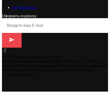
ed@edexpert.ru
Оформить подписку
© 2020 Редакция журнала EdExpert
Свидетельство о регистрации СМИ ПИ № ФС77-70178 от 21
июня 2017 года. При поддержке Автономной некоммерческой
организации содействию инновационному развитию
«Лучшие практики»