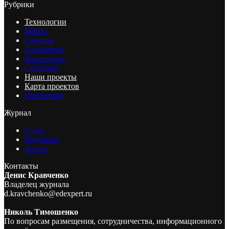
Рубрики
Технологии
Кейсы
Смыслы
Аналитика
Консалтинг
Стартапы
Наши проекты
Карта проектов
Партнерам
Журнал
О нас
Подписка
Архив
Контакты
Денис Кравченко
Владелец журнала
d.kravchenko@edexpert.ru
Николь Тимошенко
По вопросам размещения, сотрудничества, информационного