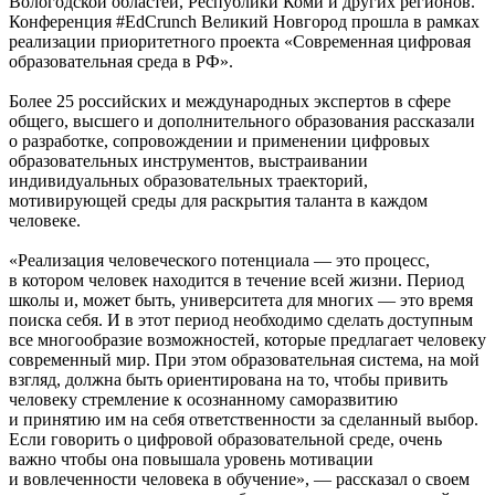
Вологодской областей, Республики Коми и других регионов.
Конференция #EdCrunch Великий Новгород прошла в рамках
реализации приоритетного проекта «Современная цифровая
образовательная среда в РФ».
Более 25 российских и международных экспертов в сфере
общего, высшего и дополнительного образования рассказали
о разработке, сопровождении и применении цифровых
образовательных инструментов, выстраивании
индивидуальных образовательных траекторий,
мотивирующей среды для раскрытия таланта в каждом
человеке.
«Реализация человеческого потенциала — это процесс,
в котором человек находится в течение всей жизни. Период
школы и, может быть, университета для многих — это время
поиска себя. И в этот период необходимо сделать доступным
все многообразие возможностей, которые предлагает человеку
современный мир. При этом образовательная система, на мой
взгляд, должна быть ориентирована на то, чтобы привить
человеку стремление к осознанному саморазвитию
и принятию им на себя ответственности за сделанный выбор.
Если говорить о цифровой образовательной среде, очень
важно чтобы она повышала уровень мотивации
и вовлеченности человека в обучение», — рассказал о своем