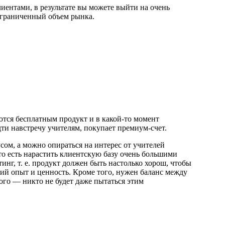
иентами, в результате вы можете выйти на очень
ограниченный объем рынка.
аются бесплатным продукт и в какой-то момент
дти навстречу учителям, покупает премиум-счет.
сом, а можно опираться на интерес от учителей
 то есть нарастить клиентскую базу очень большими
инг, т. е. продукт должен быть настолько хорош, чтобы
кий опыт и ценность. Кроме того, нужен баланс между
ого — никто не будет даже пытаться этим