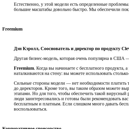
Естественно, у этой модели есть определенные проблемы
большие масштабы довольно быстро. Мы обеспечили пок
Freemium
Дэн Кэролл, Сооснователь и директор по продукту Cl
Другая бизнес-модель, которая очень популярна в США
Freemium
. Когда вы начинаете с бесплатного продукта,
наталкиваются на стену: вы можете использовать столько
Сильные стороны модели — нет необходимости платить тем
до директоров. Кроме того, вы таким образом можете выр
этапами. Но для того, чтобы обеспечить такой вирусный р
люди заинтересовались и готовы были рекомендовать вас 
бесплатным и платным. Если слишком много давать беспл
воспользоваться.
Корпоративное спонсорство