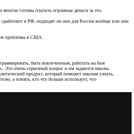
и многие готовы платить огромные деньги за это.
й сработают в РФ, подходят ли они для России вообще или они
этим проблемы в США.
ограммировать, быть вовлеченным, работать на базе
сс. Это очень серьезный вопрос и им задаются школы.
налитический продукт, который поможет школам узнать,
елю, а понять, кто что больше использует, что