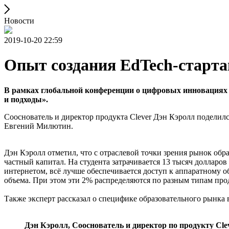
Новости
2019-10-20 22:59
Опыт создания EdTech-старта
В рамках глобальной конференции о цифровых инновациях 
и подходы».
Сооснователь и директор продукта Clever Дэн Кэролл поделил
Евгений Милютин.
Дэн Кэролл отметил, что с отраслевой точки зрения рынок обр
частный капитал. На студента затрачивается 13 тысяч доллар
интернетом, всё лучше обеспечивается доступ к аппаратному о
объема. При этом эти 2% распределяются по разным типам про
Также эксперт рассказал о специфике образовательного рынка 
Дэн Кэролл, Сооснователь и директор по продукту Cl