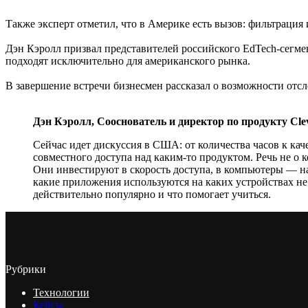
Также эксперт отметил, что в Америке есть вызов: фильтрация 
Дэн Кэролл призвал представителей российского EdTech-сегмен
подходят исключительно для американского рынка.
В завершение встречи бизнесмен рассказал о возможности отс
Дэн Кэролл, Сооснователь и директор по продукту Cl
Сейчас идет дискуссия в США: от количества часов к каче
совместного доступа над каким-то продуктом. Речь не о 
Они инвестируют в скорость доступа, в компьютеры — на
какие приложения используются на каких устройствах не 
действительно популярно и что помогает учиться.
Рубрики
Технологии
Кейсы