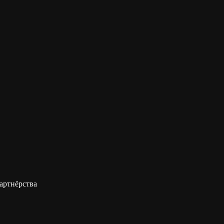
артнёрства