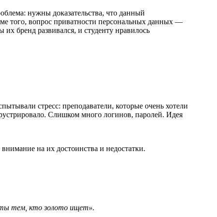
облема: нужны доказательства, что данный
оме того, вопрос приватности персональных данных —
 их бренд развивался, и студенту нравилось
спытывали стресс: преподаватели, которые очень хотели
фрустрировало. Слишком много логинов, паролей. Идея
внимание на их достоинства и недостатки.
нты тем, кто золото ищет».