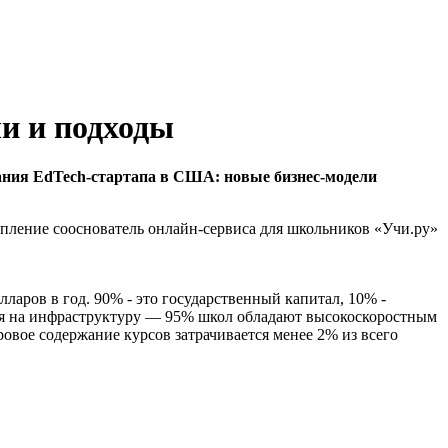
и и подходы
ания EdTech-стартапа в США: новые бизнес-модели
пление сооснователь онлайн-сервиса для школьников «Учи.ру»
аров в год. 90% - это государственный капитал, 10% -
ится на инфраструктуру — 95% школ обладают высокоскоростным
ровое содержание курсов затрачивается менее 2% из всего