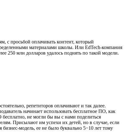
, с просьбой оплачивать контент, который
 определенными материалами школы. Или EdTech-компания
е 250 млн долларов удалось поднять по такой модели.
стоятельно, репетиторов оплачивают и так далее.
подаватель начинает использовать бесплатное ПО, как
 бесплатно, не могли бы вы с нами поделиться
лям. Присылают им успехи их детей, но в случае, если
бизнес-модель, ее не было буквально 5−10 лет тому