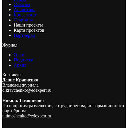
Смыслы
Аналитика
Консалтинг
Стартапы
Наши проекты
Карта проектов
Партнерам
Журнал
О нас
Подписка
Архив
Контакты
Денис Кравченко
Владелец журнала
d.kravchenko@edexpert.ru
Николь Тимошенко
По вопросам размещения, сотрудничества, информационного
партнёрства
n.timoshenko@edexpert.ru