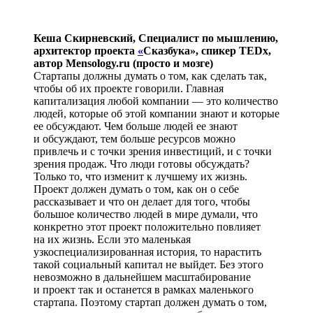
Кеша Скирневский,
Специалист по мышлению,
архитектор проекта
«
Сказбука», спикер TEDx,
автор Mensology.ru (просто и мозге)
Стартапы должны думать о том, как сделать так,
чтобы об их проекте говорили. Главная
капитализация любой компании — это количество
людей, которые об этой компании знают и которые
ее обсуждают. Чем больше людей ее знают
и обсуждают, тем больше ресурсов можно
привлечь и с точки зрения инвестиций, и с точки
зрения продаж. Что люди готовы обсуждать?
Только то, что изменит к лучшему их жизнь.
Проект должен думать о том, как он о себе
рассказывает и что он делает для того, чтобы
большое количество людей в мире думали, что
конкретно этот проект положительно повлияет
на их жизнь. Если это маленькая
узкоспециализированная история, то нарастить
такой социальный капитал не выйдет. Без этого
невозможно в дальнейшем масштабирование
и проект так и останется в рамках маленького
стартапа. Поэтому стартап должен думать о том,