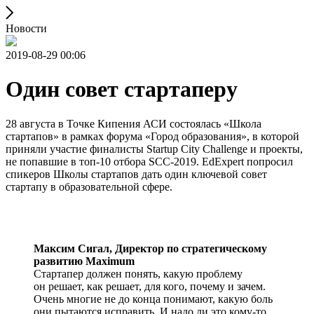
Новости
2019-08-29 00:06
Один совет стартаперу
28 августа в Точке Кипения АСИ состоялась «Школа
стартапов» в рамках форума «Город образования», в которой
приняли участие финалисты Startup City Challenge и проекты,
не попавшие в топ-10 отбора SCC-2019. EdExpert попросил
спикеров Школы стартапов дать один ключевой совет
стартапу в образовательной сфере.
Максим Сигал,
Директор по стратегическому
развитию Maximum
Стартапер должен понять, какую проблему
он решает, как решает, для кого, почему и зачем.
Очень многие не до конца понимают, какую боль
они пытаются исправить. И надо ли это кому-то