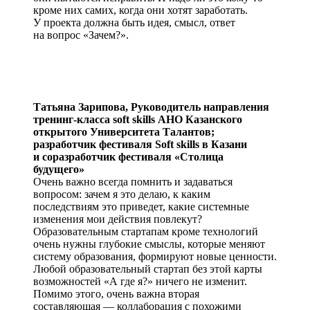
кроме них самих, когда они хотят заработать.
У проекта должна быть идея, смысл, ответ
на вопрос «Зачем?».
Татьяна Зарипова,
Руководитель направления
тренинг-класса soft skills АНО Казанского
открытого Университета Талантов;
разработчик фестиваля Soft skills в Казани
и соразработчик фестиваля «Столица
будущего»
Очень важно всегда помнить и задаваться
вопросом: зачем я это делаю, к каким
последствиям это приведет, какие системные
изменения мои действия повлекут?
Образовательным стартапам кроме технологий
очень нужны глубокие смыслы, которые меняют
систему образования, формируют новые ценности.
Любой образовательный стартап без этой карты
возможностей «А где я?» ничего не изменит.
Помимо этого, очень важна вторая
составляющая — коллаборация с похожими