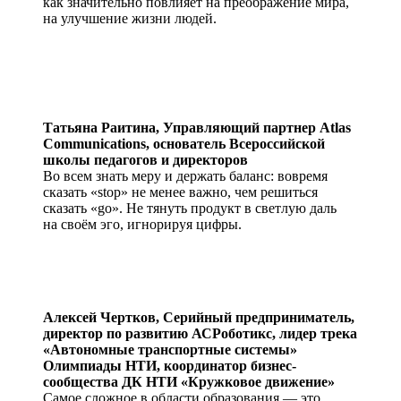
как значительно повлияет на преображение мира,
на улучшение жизни людей.
Татьяна Раитина,
Управляющий партнер Atlas
Communications, основатель Всероссийской
школы педагогов и директоров
Во всем знать меру и держать баланс: вовремя
сказать «stop» не менее важно, чем решиться
сказать «go». Не тянуть продукт в светлую даль
на своём эго, игнорируя цифры.
Алексей Чертков,
Серийный предприниматель,
директор по развитию АСРоботикс, лидер трека
«Автономные транспортные системы»
Олимпиады НТИ, координатор бизнес-
сообщества ДК НТИ «Кружковое движение»
Самое сложное в области образования — это