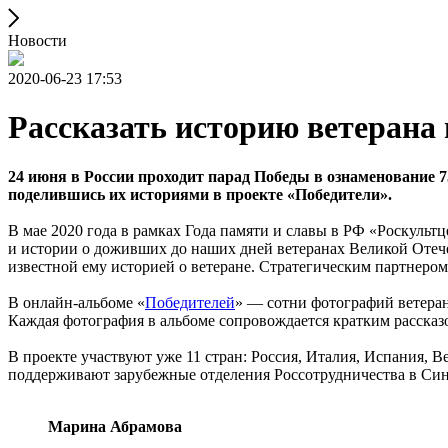
Новости
2020-06-23 17:53
Рассказать историю ветерана
24 июня в России проходит парад Победы в ознаменование 
поделившись их историями в проекте «Победители».
В мае 2020 года в рамках Года памяти и славы в РФ «Роскульт
и истории о доживших до наших дней ветеранах Великой Отеч
известной ему историей о ветеране. Стратегическим партнеро
В онлайн-альбоме «
Победителей
» — сотни фотографий ветеран
Каждая фотография в альбоме сопровождается кратким рассказ
В проекте участвуют уже 11 стран: Россия, Италия, Испания,
поддерживают зарубежные отделения Россотрудничества в Син
Марина Абрамова