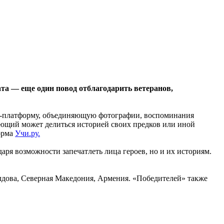
та — еще один повод отблагодарить ветеранов,
-платформу, объединяющую фотографии, воспоминания
ющий может делиться историей своих предков или иной
орма
Учи.ру.
ря возможности запечатлеть лица героев, но и их историям.
олдова, Северная Македония, Армения. «Победителей» также