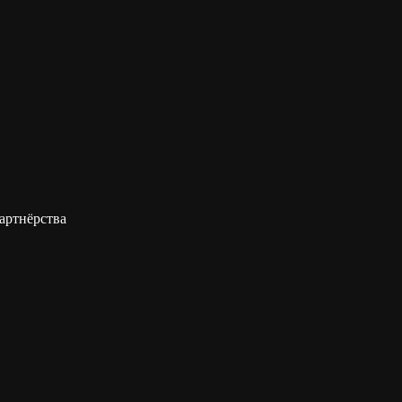
артнёрства