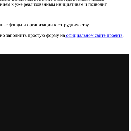
ением к уже реализованным инициативам и позволит
ные фонды и организации к сотрудничеству.
но заполнить простую форму на
официальном сайте проекта
,