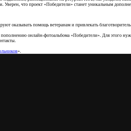
. Уверен, что проект «Победители» станет уникальным дополн
руют оказывать помощь ветеранам и привлекать благотворитель
 пополнению онлайн-фотоальбома «Победители». Для этого нуж
онтакты.
ольников
».