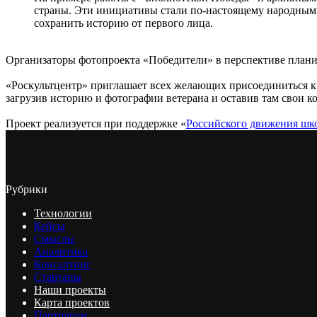
страны. Эти инициативы стали по-настоящему народными
сохранить историю от первого лица.
Организаторы фотопроекта «Победители» в перспективе плани
«Роскультцентр» приглашает всех желающих присоединиться к
загрузив историю и фотографии ветерана и оставив там свои к
Проект реализуется при поддержке «
Российского движения шк
Рубрики
Технологии
Кейсы
Смыслы
Аналитика
Консалтинг
Стартапы
Наши проекты
Карта проектов
Партнерам