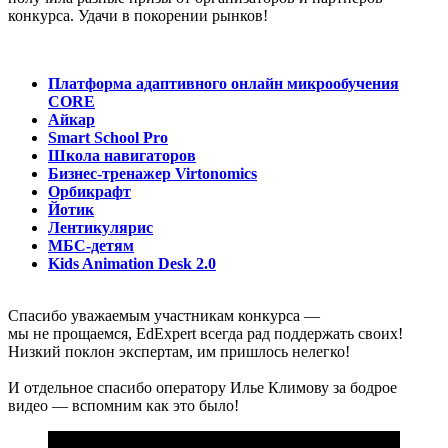
конкурса. Удачи в покорении рынков!
Платформа адаптивного онлайн микрообучения
CORE
Айкар
Smart School Pro
Школа навигаторов
Бизнес-тренажер Virtonomics
Орбикрафт
Йотик
Лентикулярис
МБС-детям
Kids Animation Desk 2.0
Спасибо уважаемым участникам конкурса —
мы не прощаемся, EdExpert всегда рад поддержать своих!
Низкий поклон экспертам, им пришлось нелегко!
И отдельное спасибо оператору Илье Климову за бодрое
видео — вспомним как это было!