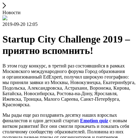
Новости
2019-09-20 12:05
Startup City Challenge 2019 –
приятно вспомнить!
В этом году конкурс, в третий раз состоявшийся в рамках
Московского международного форума Город образования
и организованный EdExpert, получил широкую географию:
мы приняли заявки из Москвы, Новокузнецка, Екатеринбурга,
Подольска, Александровска, Астрахани, Воронежа, Кирова,
Батайска, Новосибирска, Ростова-на-Дону, Ярославля,
Ижевска, Троицка, Малого Сареева, Санкт-Петербурга,
Красноярска.
Мы рады еще раз поздравить десятку наших взрослых
финалистов и один детский стартап
Emotion quiz
с новым
витком развития! Все они смогли прокачать и показать себя
столичному сообществу образователей. Половина из них
получила разные призы от организаторов и партнеров