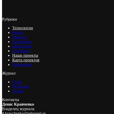
Рубрики
Технологии
Кейсы
Смыслы
Аналитика
Консалтинг
Стартапы
Наши проекты
Карта проектов
Партнерам
Журнал
О нас
Подписка
Архив
Контакты
Денис Кравченко
Владелец журнала
d.kravchenko@edexpert.ru