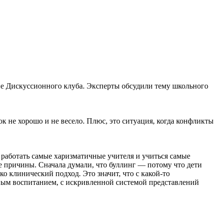
е Дискуссионного клуба. Эксперты обсудили тему школьного
ок не хорошо и не весело. Плюс, это ситуация, когда конфликты
 работать самые харизматичные учителя и учиться самые
е причины. Сначала думали, что буллинг — потому что дети
ко клинический подход. Это значит, что с какой-то
ным воспитанием, с искривленной системой представлений