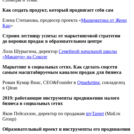
Как создать продукт, который продвигает себя сам
Елена Степанова, продюсер проекта «
Мышематика от Жени
Кац
»
Строим лестницу успеха: от маркетинговой стратегии
до воронки продаж в образовательном центре
Лола Шурыгина, директор
Семейной начальной школы
«Макарун» на Соколе
Маркетинг в социальных сетях. Как сделать соцсети
самым масштабируемым каналом продаж для бизнеса
Роман Кумар Виас, CEO&Founder в
Qmarketing
, совладелец
в Qlean
2019: работающие инструменты продвижения малого
бизнеса в социальных сетях
Яков Пейсахзон, директор по продажам
myTarget
(Mail.ru
Group)
Образовательный проект и инструменты его продвижения