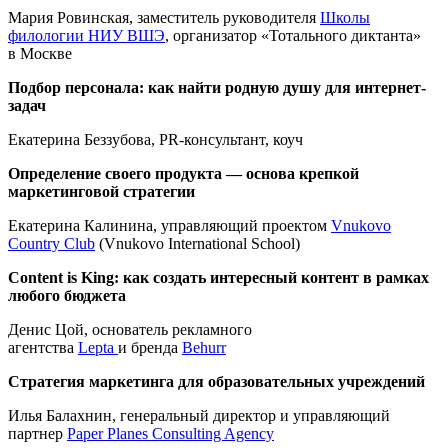
Мария Ровинская, заместитель руководителя
Школы
филологии НИУ ВШЭ
, организатор «Тотального диктанта»
в Москве
Подбор персонала: как найти родную душу для интернет-
задач
Екатерина Беззубова, PR-консультант, коуч
Определение своего продукта — основа крепкой
маркетинговой стратегии
Екатерина Калинина, управляющий проектом
Vnukovo
Country Club
(Vnukovo International School)
Content is King: как создать интересный контент в рамках
любого бюджета
Денис Цой, основатель рекламного
агентства
Lepta
и бренда
Behurr
Стратегия маркетинга для образовательных учреждений
Илья Балахнин, генеральный директор и управляющий
партнер
Paper Planes Consulting Agency