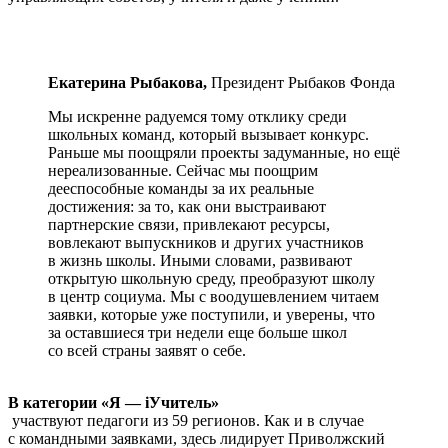
Екатерина Рыбакова,
Президент Рыбаков Фонда
Мы искренне радуемся тому отклику среди
школьных команд, который вызывает конкурс.
Раньше мы поощряли проекты задуманные, но ещё
нереализованные. Сейчас мы поощрим
дееспособные команды за их реальные
достижения: за то, как они выстраивают
партнерские связи, привлекают ресурсы,
вовлекают выпускников и других участников
в жизнь школы. Иными словами, развивают
открытую школьную среду, преобразуют школу
в центр социума. Мы с воодушевлением читаем
заявки, которые уже поступили, и уверены, что
за оставшиеся три недели еще больше школ
со всей страны заявят о себе.
В категории «Я — iУчитель»
участвуют педагоги из 59 регионов. Как и в случае
с командными заявками, здесь лидирует Приволжский