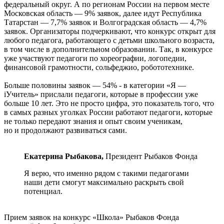
федеральный округ. А по регионам России на первом месте
Московская область — 9% заявок, далее идут Республика
Татарстан — 7,7% заявок и Волгоградская область — 4,7%
заявок. Организаторы подчеркивают, что конкурс открыт для
любого педагога, работающего с детьми школьного возраста,
в том числе в дополнительном образовании. Так, в конкурсе
уже участвуют педагоги по хореографии, логопедии,
финансовой грамотности, сольфеджио, робототехнике.
Больше половины заявок — 54% - в категории «Я —
iУчитель» прислали педагоги, которые в профессии уже
больше 10 лет. Это не просто цифра, это показатель того, что
в самых разных уголках России работают педагоги, которые
не только передают знания и опыт своим ученикам,
но и продолжают развиваться сами.
Екатерина Рыбакова,
Президент Рыбаков Фонда
Я верю, что именно рядом с такими педагогами
наши дети смогут максимально раскрыть свой
потенциал.
Прием заявок на конкурс «Школа» Рыбаков Фонда