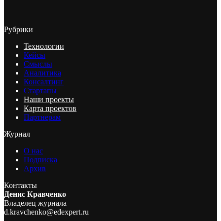
Рубрики
Технологии
Кейсы
Смыслы
Аналитика
Консалтинг
Стартапы
Наши проекты
Карта проектов
Партнерам
Журнал
О нас
Подписка
Архив
Контакты
Денис Кравченко
Владелец журнала
d.kravchenko@edexpert.ru