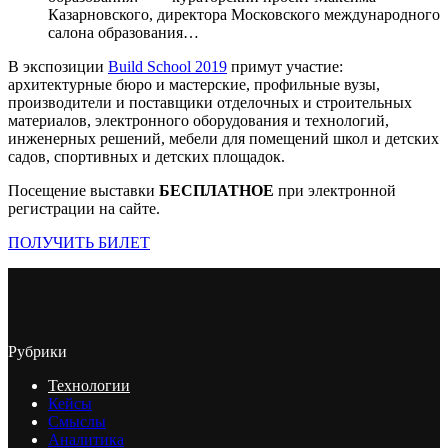
Казарновского, директора Московского международного
салона образования…
В экспозиции
Build School 2019
примут участие:
архитектурные бюро и мастерские, профильные вузы,
производители и поставщики отделочных и строительных
материалов, электронного оборудования и технологий,
инженерных решений, мебели для помещений школ и детских
садов, спортивных и детских площадок.
Посещение выставки
БЕСПЛАТНОЕ
при электронной
регистрации на сайте.
ПОЛУЧИТЬ БИЛЕТ
Рубрики
Технологии
Кейсы
Смыслы
Аналитика