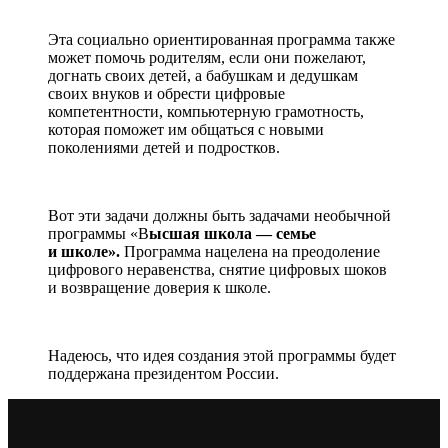
Эта социально ориентированная программа также
может помочь родителям, если они пожелают,
догнать своих детей, а бабушкам и дедушкам
своих внуков и обрести цифровые
компетентности, компьютерную грамотность,
которая поможет им общаться с новыми
поколениями детей и подростков.
Вот эти задачи должны быть задачами необычной
программы «В
ысшая школа — семье
и школе».
Программа нацелена на преодоление
цифрового неравенства, снятие цифровых шоков
и возвращение доверия к школе.
Надеюсь, что идея создания этой программы будет
поддержана президентом России.