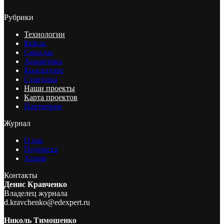
Рубрики
Технологии
Кейсы
Смыслы
Аналитика
Консалтинг
Стартапы
Наши проекты
Карта проектов
Партнерам
Журнал
О нас
Подписка
Архив
Контакты
Денис Кравченко
Владелец журнала
d.kravchenko@edexpert.ru
Николь Тимошенко