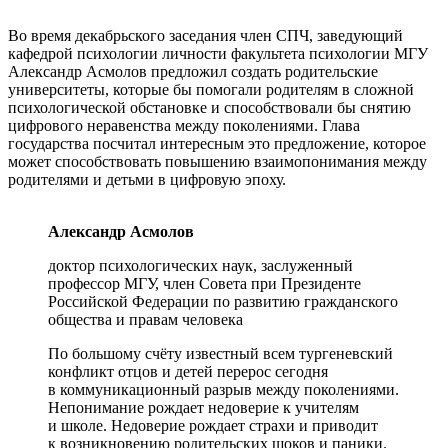
Во время декабрьского заседания член СПЧ, заведующий
кафедрой психологии личности факультета психологии МГУ
Александр Асмолов предложил создать родительские
университеты, которые бы помогали родителям в сложной
психологической обстановке и способствовали бы снятию
цифрового неравенства между поколениями. Глава
государства посчитал интересным это предложение, которое
может способствовать повышению взаимопонимания между
родителями и детьми в цифровую эпоху.
Александр Асмолов
доктор психологических наук, заслуженный
профессор МГУ, член Совета при Президенте
Российской Федерации по развитию гражданского
общества и правам человека
По большому счёту известный всем тургеневский
конфликт отцов и детей перерос сегодня
в коммуникационный разрыв между поколениями.
Непонимание рождает недоверие к учителям
и школе. Недоверие рождает страхи и приводит
к возникновению родительских шоков и паники.