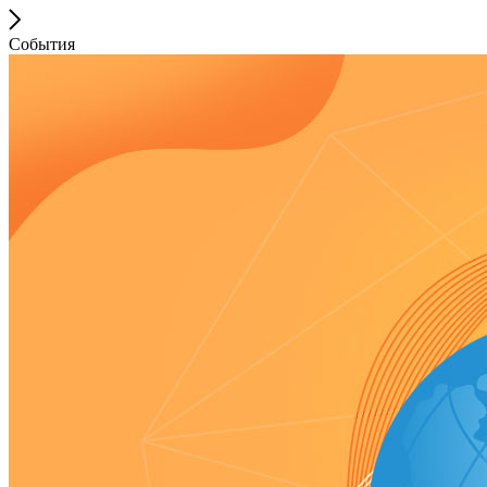
События