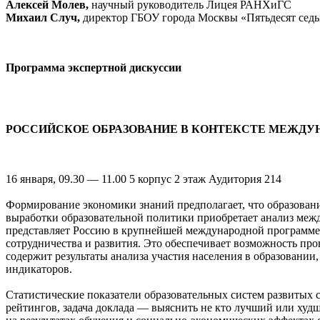
Алексей Молев,
научный руководитель Лицея РАНХиГС
Михаил Случ,
директор ГБОУ города Москвы «Пятьдесят седь
Программа экспертной дискуссии
РОССИЙСКОЕ ОБРАЗОВАНИЕ В КОНТЕКСТЕ МЕЖД
16 января, 09.30 — 11.00 5 корпус 2 этаж Аудитория 214
Формирование экономики знаний предполагает, что образовани
выработки образовательной политики приобретает анализ меж
представляет Россию в крупнейшей международной программе 
сотрудничества и развития. Это обеспечивает возможность пр
содержит результаты анализа участия населения в образовани
индикаторов.
Статистические показатели образовательных систем развитых с
рейтингов, задача доклада — выяснить не кто лучший или худши