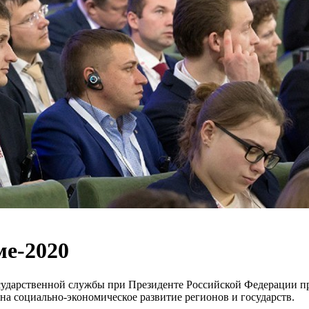
е-2020
государственной службы при Президенте Российской Федерации 
на социально-экономическое развитие регионов и государств.