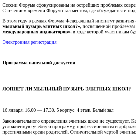
Сессии Форума сфокусированы на острейших проблемах совреме
С течением времени Форум стал местом, где обсуждается и п
В этом году в рамках Форума Федеральный институт развити
мыльный пузырь элитных школ?»,
посвященной проблемам д
международных индикаторов»,
в ходе которой участникам бу
Электронная регистрация
Программа панельной дискуссии
ЛОПНЕТ ЛИ МЫЛЬНЫЙ ПУЗЫРЬ ЭЛИТНЫХ ШКОЛ?
16 января, 16.00 — 17.30, 5 корпус, 4 этаж, Белый зал
Законодательного определения элитных школ не существует. 
усложненную учебную программу, профессионализм и доброжела
престижными среди родителей. Отличительной чертой элитных 