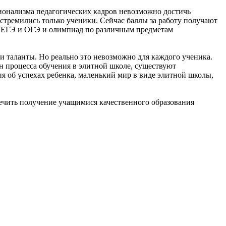
ионализма педагогических кадров невозможно достичь
стремились только ученики. Сейчас баллы за работу получают
от ЕГЭ и ОГЭ и олимпиад по различным предметам
и таланты. Но реально это невозможно для каждого ученика.
н процесса обучения в элитной школе, существуют
 об успехах ребенка, маленький мир в виде элитной школы,
ечить получение учащимися качественного образования