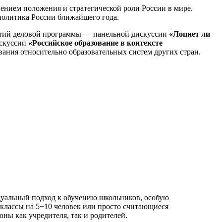
ением положения и стратегической роли России в мире.
 политика России ближайшего года.
ятий деловой программы — панельной дискуссии
«Лопнет ли
искуссии
«Российское образование в контексте
вания относительно образовательных систем других стран.
дуальный подход к обучению школьников, особую
классы на 5−10 человек или просто считающиеся
ны как учредителя, так и родителей.