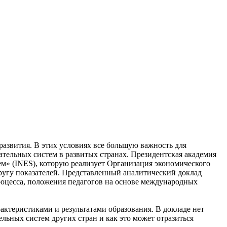
азвития. В этих условиях все большую важность для
тельных систем в развитых странах. Президентская академия
м» (INES), которую реализует Организация экономического
ругу показателей. Представленный аналитический доклад
процесса, положения педагогов на основе международных
актеристиками и результатами образования. В докладе нет
ельных систем других стран и как это может отразиться