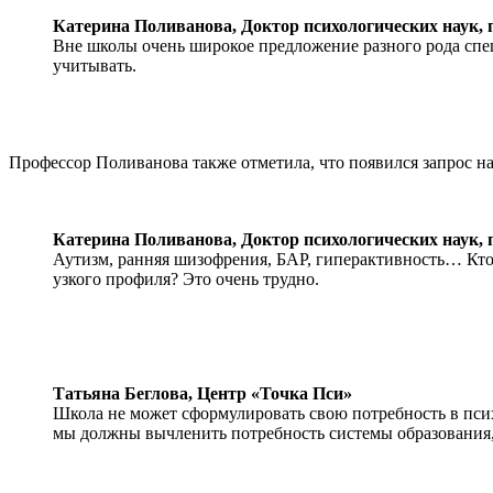
Катерина Поливанова,
Доктор психологических наук,
Вне школы очень широкое предложение разного рода спе
учитывать.
Профессор Поливанова также отметила, что появился запрос н
Катерина Поливанова,
Доктор психологических наук,
Аутизм, ранняя шизофрения, БАР, гиперактивность… Кто
узкого профиля? Это очень трудно.
Татьяна Беглова,
Центр «Точка Пси»
Школа не может сформулировать свою потребность в пси
мы должны вычленить потребность системы образования,