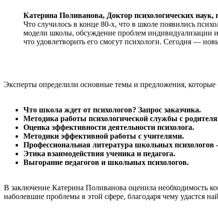
Катерина Поливанова,
Доктор психологических наук,
Что случилось в конце 80-х, что в школе появились пси
модели школы, обсуждение проблем индивидуализации и ва
что удовлетворить его смогут психологи. Сегодня — нов
Эксперты определили основные темы и предложения, которые б
Что школа ждет от психологов? Запрос заказчика.
Методика работы психологической службы с родителя
Оценка эффективности деятельности психолога.
Методики эффективной работы с учителями.
Профессиональная литература школьных психологов —
Этика взаимодействия ученика и педагога.
Выгорание педагогов и школьных психологов.
В заключение Катерина Поливанова оценила необходимость к
наболевшие проблемы в этой сфере, благодаря чему удастся на