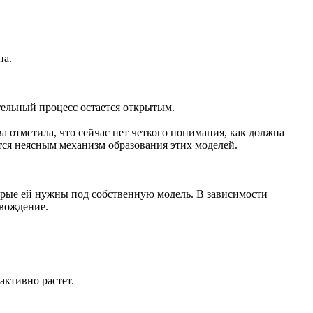
на.
тельный процесс остается открытым.
отметила, что сейчас нет четкого понимания, как должна
тся неясным механизм образования этих моделей.
орые ей нужны под собственную модель. В зависимости
вождение.
ктивно растет.