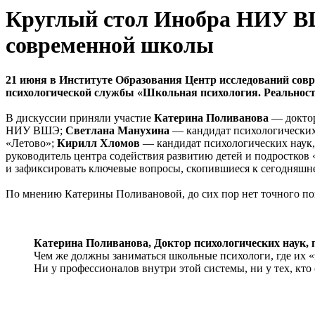
Круглый стол Инобра НИУ В
современной школы
21 июня в Институте Образования Центр исследований со
психологической службы «Школьная психология. Реальнос
В дискуссии приняли участие
Катерина Поливанова
— доктор
НИУ ВШЭ;
Светлана Манухина
— кандидат психологических
«Летово»;
Кирилл Хломов
— кандидат психологических наук
руководитель центра содействия развитию детей и подростков
и зафиксировать ключевые вопросы, скопившиеся к сегодняшн
По мнению Катерины Поливановой, до сих пор нет точного по
Катерина Поливанова,
Доктор психологических наук,
Чем же должны заниматься школьные психологи, где их «э
Ни у профессионалов внутри этой системы, ни у тех, кто 