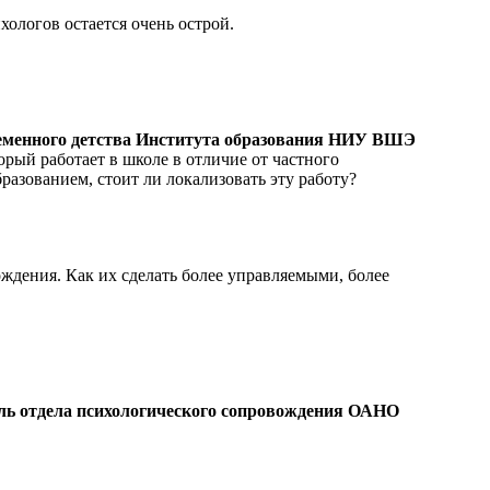
ологов остается очень острой.
временного детства Института образования НИУ ВШЭ
орый работает в школе в отличие от частного
разованием, стоит ли локализовать эту работу?
ждения. Как их сделать более управляемыми, более
ль отдела психологического сопровождения ОАНО