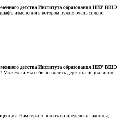
временного детства Института образования НИУ ВШЭ
шафт, изменения в котором нужно очень сильно
.
временного детства Института образования НИУ ВШЭ
? Можем ли мы себе позволить держать специалистов
нцепция. Нам нужно понять и определить границы,