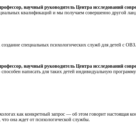
 профессор, научный руководитель Центра исследований со
циальных квалификаций и мы получаем совершенно другой ланд
а создание специальных психологических служб для детей с ОВЗ
 профессор, научный руководитель Центра исследований со
 способен написать для таких детей индивидуальную программу
хологах как конкретный запрос — об этом говорит настоящая ко
 что она ждет от психологической службы.