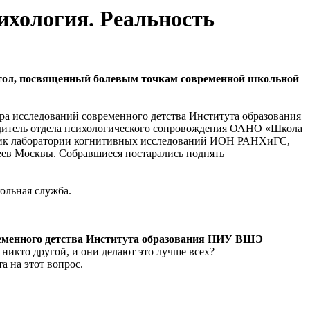
хология. Реальность
стол, посвященный болевым точкам современной школьной
ра исследований современного детства Института образования
дитель отдела психологического сопровождения ОАНО «Школа
дник лаборатории когнитивных исследований ИОН РАНХиГС,
цеев Москвы. Собравшиеся постарались поднять
ольная служба.
временного детства Института образования НИУ ВШЭ
 никто другой, и они делают это лучше всех?
а на этот вопрос.