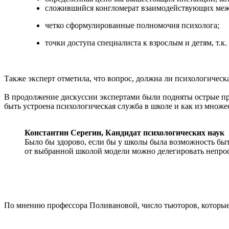
сложившийся конгломерат взаимодействующих меж
четко сформулированные полномочия психолога;
точки доступа специалиста к взрослым и детям, т.к
Также эксперт отметила, что вопрос, должна ли психологическ
В продолжение дискуссии экспертами были подняты острые пр
быть устроена психологическая служба в школе и как из множе
Константин Серегин,
Кандидат психологических наук
Было бы здорово, если бы у школы была возможность бы
от выбранной школой модели можно делегировать непро
По мнению профессора Поливановой, число тьюторов, которые