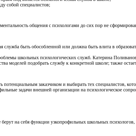
ду собой специалистов;
. ментальность общения с психологами до сих пор не сформирова
ая служба быть обособленной или должна быть влита в образова
облемы школьных психологических служб. Катерина Поливанова 
ства моделей подобрать службу к конкретной школе; также остае
ть потенциальным заказчиком и выбирать тех специалистов, кот
фильные задачи внешней организации на психологическое сопро
 берут на себя функции узкопрофильных школьных психологов, а