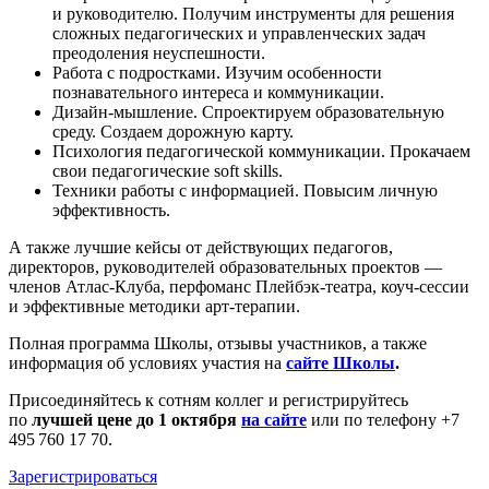
и руководителю. Получим инструменты для решения
сложных педагогических и управленческих задач
преодоления неуспешности.
Работа с подростками. Изучим особенности
познавательного интереса и коммуникации.
Дизайн-мышление. Спроектируем образовательную
среду. Создаем дорожную карту.
Психология педагогической коммуникации. Прокачаем
свои педагогические soft skills.
Техники работы с информацией. Повысим личную
эффективность.
А также лучшие кейсы от действующих педагогов,
директоров, руководителей образовательных проектов —
членов Атлас-Клуба, перфоманс Плейбэк-театра, коуч-сессии
и эффективные методики арт-терапии.
Полная программа Школы, отзывы участников, а также
информация об условиях участия на
сайте Школы
.
Присоединяйтесь к сотням коллег и регистрируйтесь
по
лучшей цене до 1 октября
на сайте
или по телефону +7
495 760 17 70.
Зарегистрироваться