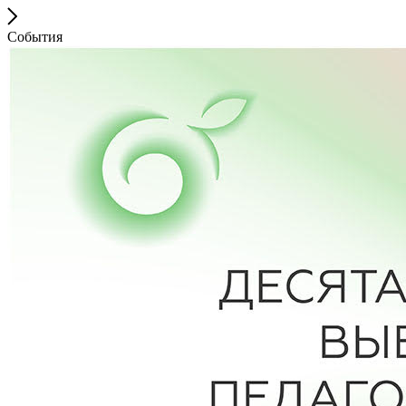
События