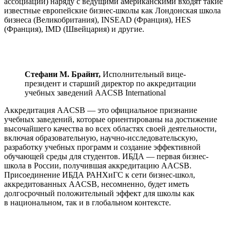
ассоциации) наряду с ведущими американскими входят такие
известные европейские бизнес-школы как Лондонская школа
бизнеса (Великобритания), INSEAD (Франция), HES
(Франция), IMD (Швейцария) и другие.
Стефани М. Брайнт,
Исполнительный вице-
президент и старший директор по аккредитации
учебных заведений AACSB International
Аккредитация AACSB — это официальное признание
учебных заведений, которые ориентированы на достижение
высочайшего качества во всех областях своей деятельности,
включая образовательную, научно-исследовательскую,
разработку учебных программ и создание эффективной
обучающей среды для студентов. ИБДА — первая бизнес-
школа в России, получившая аккредитацию AACSB.
Присоединение ИБДА РАНХиГС к сети бизнес-школ,
аккредитованных AACSB, несомненно, будет иметь
долгосрочный положительный эффект для школы как
в национальном, так и в глобальном контексте.