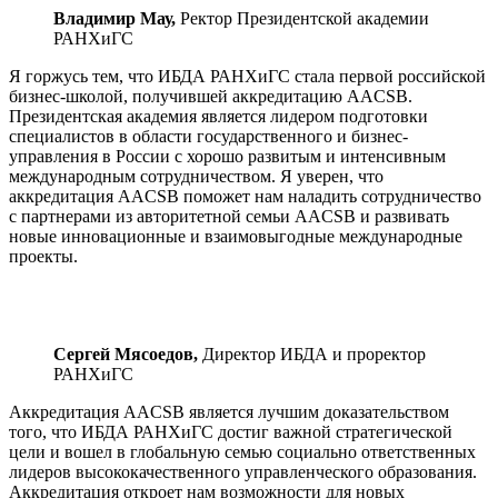
Владимир Мау,
Ректор Президентской академии
РАНХиГС
Я горжусь тем, что ИБДА РАНХиГС стала первой российской
бизнес-школой, получившей аккредитацию AACSB.
Президентская академия является лидером подготовки
специалистов в области государственного и бизнес-
управления в России с хорошо развитым и интенсивным
международным сотрудничеством. Я уверен, что
аккредитация AACSB поможет нам наладить сотрудничество
с партнерами из авторитетной семьи AACSB и развивать
новые инновационные и взаимовыгодные международные
проекты.
Сергей Мясоедов,
Директор ИБДА и проректор
РАНХиГС
Аккредитация AACSB является лучшим доказательством
того, что ИБДА РАНХиГС достиг важной стратегической
цели и вошел в глобальную семью социально ответственных
лидеров высококачественного управленческого образования.
Аккредитация откроет нам возможности для новых