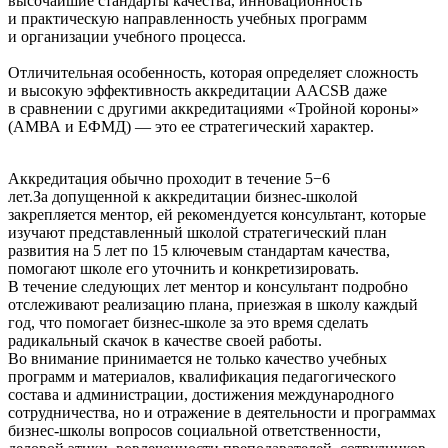
высочайшие стандарты качества, инновационность
и практическую направленность учебных программ
и организации учебного процесса.
Отличительная особенность, которая определяет сложность
и высокую эффективность аккредитации AACSB даже
в сравнении с другими аккредитациями «Тройной короны»
(АМВА и ЕФМД) — это ее стратегический характер.
Аккредитация обычно проходит в течение 5−6
лет.За допущенной к аккредитации бизнес-школой
закрепляется ментор, ей рекомендуется консультант, которые
изучают представленный школой стратегический план
развития на 5 лет по 15 ключевым стандартам качества,
помогают школе его уточнить и конкретизировать.
В течение следующих лет ментор и консультант подробно
отслеживают реализацию плана, приезжая в школу каждый
год, что помогает бизнес-школе за это время сделать
радикальный скачок в качестве своей работы.
Во внимание принимается не только качество учебных
программ и материалов, квалификация педагогического
состава и администрации, достижения международного
сотрудничества, но и отражение в деятельности и программах
бизнес-школы вопросов социальной ответственности,