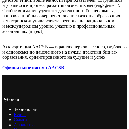
деловой этики, вовлеченности преподавателей, сотрудников
и учащихся в процесс развития бизнес-школы (engagement).
Особое внимание уделяется деятельности бизнес-школы,
направленной на совершенствование качества образования
в материнском университете, регионе, на национальном
и международном уровне, участию в профессиональных
ассоциациях (impact).
Аккредитация AACSB — гарантия первоклассного, глубокого
и одновременно нацеленного на нужды практики бизнес-
образования, ориентированного на будущее и успех.
Официальное письмо AACSB
Рубрики
Технологии
Кейсы
Смыслы
Аналитика