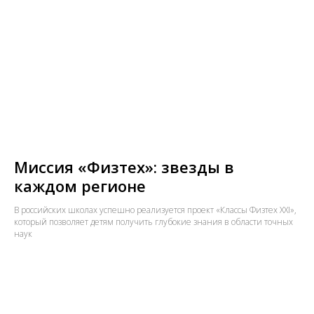
Миссия «Физтех»: звезды в
каждом регионе
В российских школах успешно реализуется проект «Классы Физтех XXI»,
который позволяет детям получить глубокие знания в области точных
наук