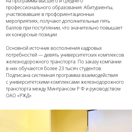
на программы высшего и среднего
профессионального образования. Абитуриенты,
участвовавшие в профориентационных
мероприятиях, получают дополнительные пять
баллов при поступлении, что значительно повышает
их конкурсные позиции.
Основной источник восполнения кадровых
потребностей — девять университетских комплексов
железнодорожного транспорта. По заказу компании
в них обучаются более 23 тысяч студентов.
Подписана системная программа взаимодействия
с университетскими комплексами железнодорожного
транспорта между Минтрансом Р Ф и руководством
ОАО «РЖД».