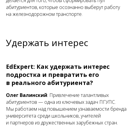
делается для того, чтобы сформировать пул
абитуриентов, которые осознанно выберут работу
на железнодорожном транспорте.
Удержать интерес
EdExpert
:
Как удержать интерес
подростка и превратить его
в реального абитуриента?
Олег Валинский
: Привлечение талантливых
абитуриентов — одна из ключевых задач ПГУПС.
Мы работаем над повышением узнаваемости бренда
университета среди школьников, учителей
и партнеров из дружественных зарубежных стран.