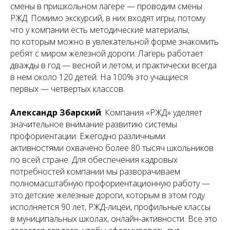
смены в пришкольном лагере — проводим смены
РЖД. Помимо экскурсий, в них входят игры, потому
что у компании есть методические материалы,
по которым можно в увлекательной форме знакомить
ребят с миром железной дороги. Лагерь работает
дважды в год — весной и летом, и практически всегда
в нем около 120 детей. На 100% это учащиеся
первых — четвертых классов.
Александр Збарский
: Компания «РЖД» уделяет
значительное внимание развитию системы
профориентации. Ежегодно различными
активностями охвачено более 80 тысяч школьников
по всей стране. Для обеспечения кадровых
потребностей компании мы разворачиваем
полномасштабную профориентационную работу —
это детские железные дороги, которым в этом году
исполняется 90 лет, РЖД-лицеи, профильные классы
в муниципальных школах, онлайн-активности. Все это