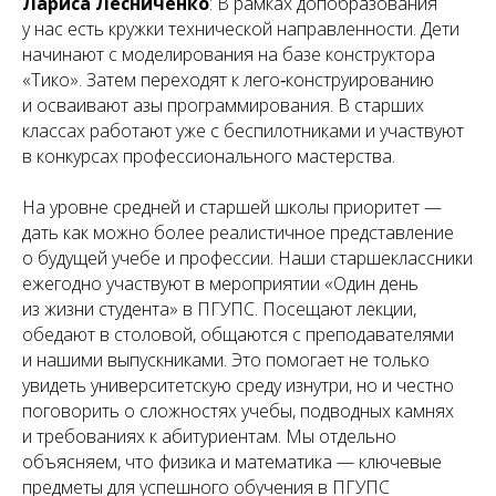
Лариса Лесниченко
: В рамках допобразования
у нас есть кружки технической направленности. Дети
начинают с моделирования на базе конструктора
«Тико». Затем переходят к лего‑конструированию
и осваивают азы программирования. В старших
классах работают уже с беспилотниками и участвуют
в конкурсах профессионального мастерства.
На уровне средней и старшей школы приоритет —
дать как можно более реалистичное представление
о будущей учебе и профессии. Наши старшеклассники
ежегодно участвуют в мероприятии «Один день
из жизни студента» в ПГУПС. Посещают лекции,
обедают в столовой, общаются с преподавателями
и нашими выпускниками. Это помогает не только
увидеть университетскую среду изнутри, но и честно
поговорить о сложностях учебы, подводных камнях
и требованиях к абитуриентам. Мы отдельно
объясняем, что физика и математика — ключевые
предметы для успешного обучения в ПГУПС