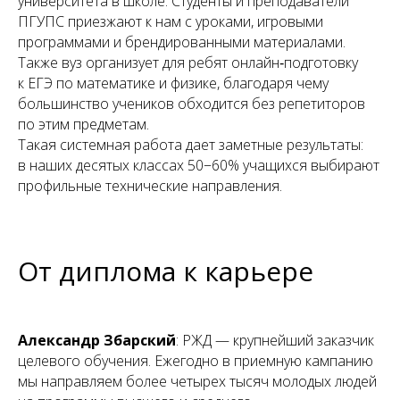
университета в школе. Студенты и преподаватели
ПГУПС приезжают к нам с уроками, игровыми
программами и брендированными материалами.
Также вуз организует для ребят онлайн‑подготовку
к ЕГЭ по математике и физике, благодаря чему
большинство учеников обходится без репетиторов
по этим предметам.
Такая системная работа дает заметные результаты:
в наших десятых классах 50−60% учащихся выбирают
профильные технические направления.
От диплома к карьере
Александр Збарский
: РЖД — крупнейший заказчик
целевого обучения. Ежегодно в приемную кампанию
мы направляем более четырех тысяч молодых людей