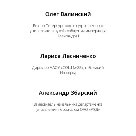
Олег Валинский
Ректор Петербургского государственного
университета путей сообщения императора
Александра I
Лариса Лесниченко
Директор МАОУ «СОШ № 22», г. Великий
Новгород
Александр Збарский
Заместитель начальника департамента
управления персоналом ОАО «РЖД»