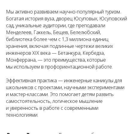
Мы активно развиваем научно-популярный туризм.
Богатая история вуза, дворец Юсуповых, Юсуповский
сад, уникальные аудитории, где преподавали
Менделеев, Гаккель, Бещев, Белелюбский,
библиотека более чем с 1,3 миллиона единиц
хранения, включая подлинные чертежи великих
инженеров XIX века — Бетанкура, Кербедза,
Монферрана, — это преимущества, которые
мы используем в профориентационной работе.
Эффективная практика — инженерные каникулы для
школьников с проектами, научными экспериментами
и мастер-классами. Это помогает детям развить
самостоятельность, логическое мышление
и уверенность в работе с современными
технологиями.