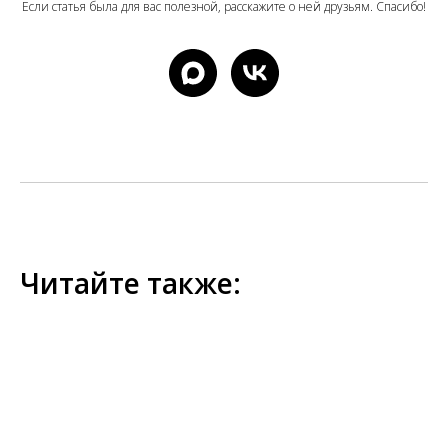
Если статья была для вас полезной, расскажите о ней друзьям. Спасибо!
Читайте также: