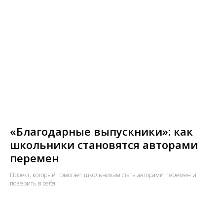
«Благодарные выпускники»: как
школьники становятся авторами
перемен
Проект, который помогает школьникам стать авторами перемен и
поверить в себя