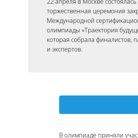
22 апреля в Москве состоялась
торжественная церемония закр
Международной сертификаци
олимпиады «Траектория будуще
которая собрала финалистов, 
и экспертов.
В олимпиаде приняли учас