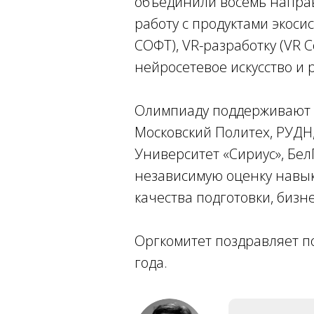
объединили восемь направ
работу с продуктами экоси
СОФТ), VR-разработку (VR 
нейросетевое искусство и р
Олимпиаду поддерживают ве
Московский Политех, РУДН, 
Университет «Сириус», БелГ
независимую оценку навыко
качества подготовки, бизне
Оргкомитет поздравляет по
года.