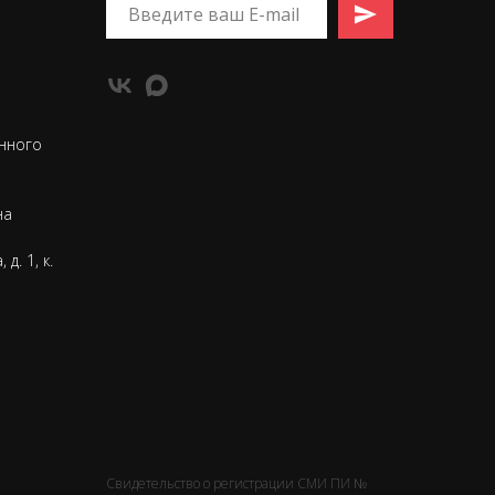
нного
на
д. 1, к.
Свидетельство о регистрации СМИ ПИ №