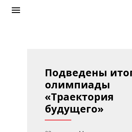
Подведены итог
олимпиады
«Траектория
будущего»