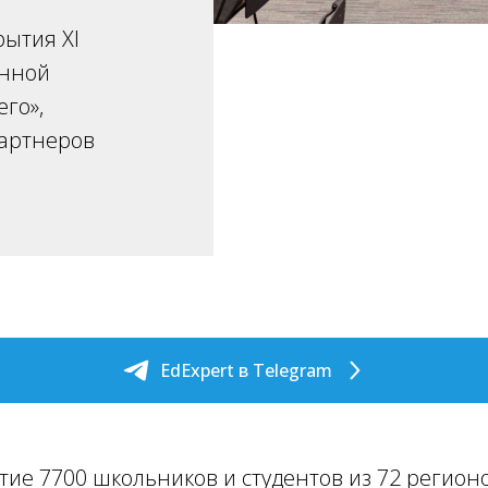
ытия XI
онной
го»,
партнеров
EdExpert в Telegram
тие 7700 школьников и студентов из 72 регион