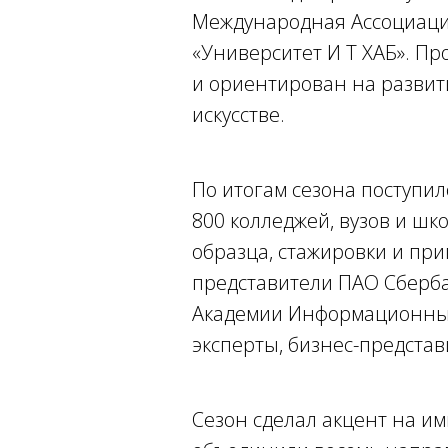
Международная Ассоциаци
«Университет И Т ХАБ». П
и ориентирован на развит
искусстве.
По итогам сезона поступил
800 колледжей, вузов и ш
образца, стажировки и пр
представители ПАО Сберба
Академии Информационных 
эксперты, бизнес-предста
Сезон сделал акцент на и