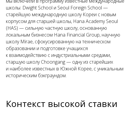
мы включили в программу известные международные
школы: Dwight School и Seoul Foreign School —
старейшую международную школу Кореи с новым
корпусом для старшей школы, Hana Academy Seoul
(HAS) — сильную частную школу, основанную
локальным бизнесом Hana Financial Group, научную
школу Mirae, сфокусированную на техническом
образовании и подготовке учащихся
к взаимодействию с индустриальными средами,
старшую школу Choongang — одну из старейших
и наиболее известных в Южной Корее, с уникальным
историческим бэкграундом.
Контекст высокой ставки