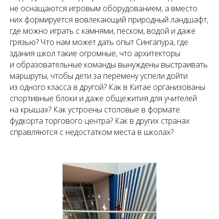
не оснащаются игровым оборудованием, а вместо
них формируется вовлекающий природный ландшафт,
где можно играть с камнями, песком, водой и даже
грязью? Что нам может дать опыт Сингапура, где
здания школ такие огромные, что архитекторы
и образовательные команды вынуждены выстраивать
маршруты, чтобы дети за перемену успели дойти
из одного класса в другой? Как в Китае организованы
спортивные блоки и даже общежития для учителей
на крышах? Как устроены столовые в формате
фудкорта торгового центра? Как в других странах
справляются с недостатком места в школах?