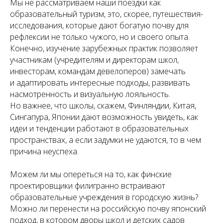
Мы не рассматриваем наши поездки как
образовательный туризм, это, скорее, путешествия-
исследования, которые дают богатую почву для
рефлексии не только чужого, но и своего опыта.
Конечно, изучение зарубежных практик позволяет
участникам (учредителям и директорам школ,
инвесторам, командам девелоперов) замечать
и адаптировать интересные подходы, развивать
насмотренность и визуальную лояльность.
Но важнее, что школы, скажем, Финляндии, Китая,
Сингапура, Японии дают возможность увидеть, как
идеи и тенденции работают в образовательных
пространствах, а если задумки не удаются, то в чем
причина неуспеха.
Можем ли мы опереться на то, как финские
проектировщики филигранно встраивают
образовательные учреждения в городскую жизнь?
Можно ли перенести на российскую почву японский
подход, в котором дворы школ и детских садов