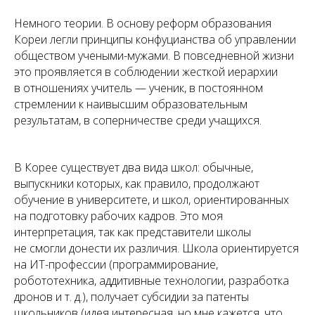
Немного теории. В основу реформ образования
Кореи легли принципы конфуцианства об управлении
обществом учеными-мужами. В повседневной жизни
это проявляется в соблюдении жесткой иерархии
в отношениях учитель — ученик, в постоянном
стремлении к наивысшим образовательным
результатам, в соперничестве среди учащихся.
В Корее существует два вида школ: обычные,
выпускники которых, как правило, продолжают
обучение в университете, и школ, ориентированных
на подготовку рабочих кадров. Это моя
интерпретация, так как представители школы
не смогли донести их различия. Школа ориентируется
на ИТ-профессии (программирование,
робототехника, аддитивные технологии, разработка
дронов и т. д.), получает субсидии за патенты
школьников (идея интересная, но мне кажется, что