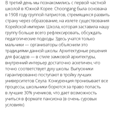
В третий день мы познакомились с первой частной
школой в Южной Корее. Choongang была основана
в 1908 году группой патриотов, стремящихся развить
страну через образование, на излете существования
Корейской империи. Школа, которая заставила нашу
группу больше всего рефлексировать, обсуждать
педагогические подходы. Здесь учатся только
мальчики — организаторы объяснили это
традициями данной школы. Архитектурные решения
для фасадов — в стиле замковой архитектуры,
внутренний интерьер достаточно аскетичен, что
точно соответствует духу школы. Выпускники
гарантированно поступают в тройку лучших
университетов Сеула. Конкуренция пронизывает все
процессы, школьники борются за право попасть
в лучшие 30% учеников, что дает возможность
учиться в формате пансиона (в очень суровых
условиях).