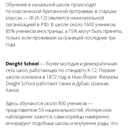
Обучение в начальной школе происходит
по классической британской программе, в старших
классах — IB (K-12) (является нежелательной
организацией в РФ). В школе около 1600 учеников,
85% учеников иностранцы, а 15% могут быть приняты,
только если проживали за границей последние три
года.
Dwight School
— более молодая и демократичная
сеть школ, работающих по стандарту K-12. Первая
школа основана в 1872 году в Нью-Йорке. Филиалы
Dwight School работают также в Дубае, Шанхае,
Ханое.
Здесь обучаются около 800 учеников —
представители 59 национальностей. Интересное
наблюдение: кажется, сами корейцы намеренно
игнорируют подобные школы и внутренне рады, что