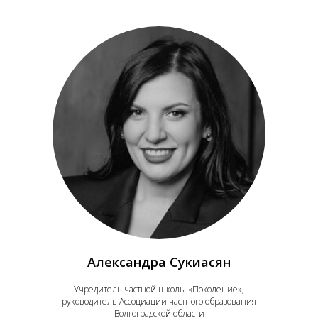
Александра Сукиасян
Учредитель частной школы «Поколение»,
руководитель Ассоциации частного образования
Волгоградской области