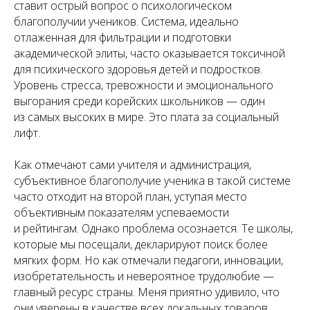
ставит острый вопрос о психологическом
благополучии учеников. Система, идеально
отлаженная для фильтрации и подготовки
академической элиты, часто оказывается токсичной
для психического здоровья детей и подростков.
Уровень стресса, тревожности и эмоционального
выгорания среди корейских школьников — один
из самых высоких в мире. Это плата за социальный
лифт.
Как отмечают сами учителя и администрация,
субъективное благополучие ученика в такой системе
часто отходит на второй план, уступая место
объективным показателям успеваемости
и рейтингам. Однако проблема осознается. Те школы,
которые мы посещали, декларируют поиск более
мягких форм. Но как отмечали педагоги, инновации,
изобретательность и невероятное трудолюбие —
главный ресурс страны. Меня приятно удивило, что
они уверены в качестве всех локальных товаров