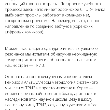
инноваций с юного возраста. Построение учебного
процесса здесь напоминает российское СПО. Ученики
выбирают профиль, работают в командах над
конкретными проектами. Например, есть отдельное
направление по созданию вебтунов (корейских
цифровых комиксов).
Момент настоящего культурно-интеллектуального
резонанса мы испытали, обнаружив неожиданную
точку соприкосновения образовательных систем
наших стран — ТРИЗ.
Основанная советским ученым-изобретателем
Генрихом Альтшуллером методология системного
мышления ТРИЗ не просто известна в Корее —
ее здесь чрезвычайно ценят и благодарят нас как
наследников этой научной школы. Везу в школу
настольную игру ТРИЗ, созданную учеником Mirae