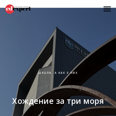
ШКОЛА. А КАК У НИХ
Хождение за три моря