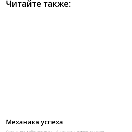
Читайте также:
Механика успеха
Хорошо, если образовательный процесс выстроен с учетом