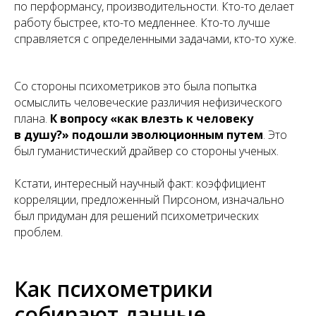
по перформансу, производительности. Кто-то делает
работу быстрее, кто-то медленнее. Кто-то лучше
справляется с определенными задачами, кто-то хуже.
Со стороны психометриков это была попытка
осмыслить человеческие различия нефизического
плана.
К вопросу «как влезть к человеку
в душу?» подошли эволюционным путем
. Это
был гуманистический драйвер со стороны ученых.
Кстати, интересный научный факт: коэффициент
корреляции, предложенный Пирсоном, изначально
был придуман для решений психометрических
проблем.
Как психометрики
собирают данные