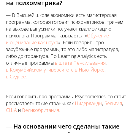
на психометрика?
— В Высшей школе экономики есть магистерская
программа, которая готовит психометриков, причем
на выходе выпускники получают квалификацию
психолога. Программа называется «
Обучение
и оценивание как наука
». Если говорить про
зарубежные программы, то это либо магистратура,
либо докторантура. По Learning Analytics есть
отличные программы
в штате Пенсильвания
,
в Колумбийском университете в Нью-Йорке
,
в Сиднее
.
Если говорить про программы Psychometrics, то стоит
рассмотреть такие страны, как
Нидерланды
,
Бельгия
,
США
и
Великобритания
.
— На основании чего сделаны такие